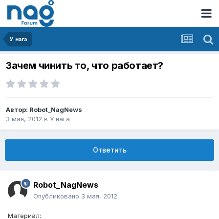
У нага
Зачем чинить то, что работает?
Автор:
Robot_NagNews
3 мая, 2012
в
У нага
Ответить
Robot_NagNews
Опубликовано
3 мая, 2012
Материал: