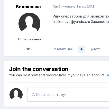
Белокошка
Опубликовано
3 мая, 2012
Ищу операторов для звонков по
n.o.koneva@yandex.ru Заранее с
Пользователи
2
Вставить ник
Цитата
Join the conversation
You can post now and register later. If you have an account,
s
Ответить в тему...