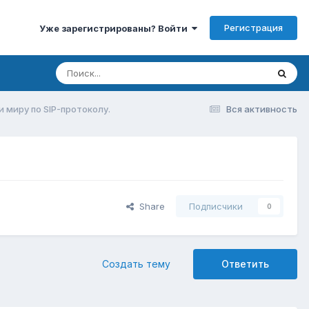
Регистрация
Уже зарегистрированы? Войти
и миру по SIP-протоколу.
Вся активность
Share
Подписчики
0
Создать тему
Ответить