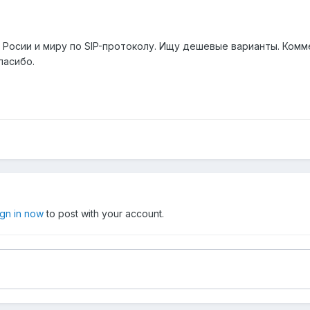
 Росии и миру по SIP-протоколу. Ищу дешевые варианты. Ком
пасибо.
ign in now
to post with your account.