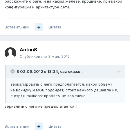
расскажите о баге, и на каком железе, прошивке, при какой
конфигурации и архитектуре сети.
Вставить ник
Цитата
AntonS
Опубликовано
3 мая, 2012
В 02.05.2012 в 18:34, caz сказал:
зеркалировать с него предполагается, какой объем?
на вскидку и MG8 подойдет, стоит намного дешевле RX,
с ospf и multicast проблем не замечено.
зеркалить с него не предполагается :)
Вставить ник
Цитата