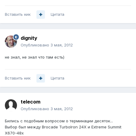
Вставить ник
Цитата
dignity
Опубликовано
3 мая, 2012
не знал, не знал что там есть)
Вставить ник
Цитата
telecom
Опубликовано
3 мая, 2012
Бились с подобным вопросом о терминации десяток...
Выбор был между Brocade TurboIron 24X и Extreme Summit
X670-48x