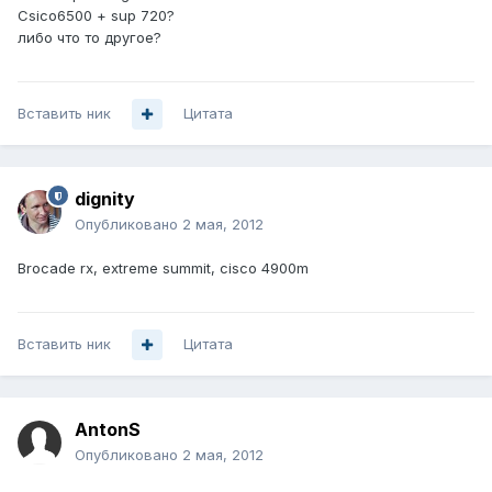
Csico6500 + sup 720?
либо что то другое?
Вставить ник
Цитата
dignity
Опубликовано
2 мая, 2012
Brocade rx, extreme summit, cisco 4900m
Вставить ник
Цитата
AntonS
Опубликовано
2 мая, 2012