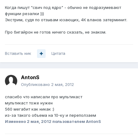
Когда пишут "свич под ядро" - обычно не подразумевают
функции резалки )))
Экстрим, судя по отзывам юзающих, 4К вланов затерминит.
Про бигайрон не готов ничего сказать, не знаком.
Вставить ник
Цитата
AntonS
Опубликовано
2 мая, 2012
спасибо что написали про мультикаст
мультикаст тоже нужен
560 мегабит как никак :)
из-за такого объема на 10-ку и переползаем
Изменено
2 мая, 2012
пользователем AntonS