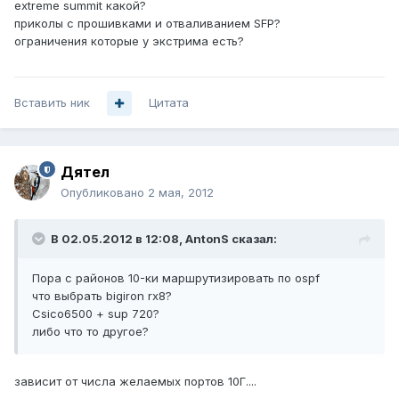
extreme summit какой?
приколы с прошивками и отваливанием SFP?
ограничения которые у экстрима есть?
Вставить ник
Цитата
Дятел
Опубликовано
2 мая, 2012
В 02.05.2012 в 12:08, AntonS сказал:
Пора с районов 10-ки маршрутизировать по ospf
что выбрать bigiron rx8?
Csico6500 + sup 720?
либо что то другое?
зависит от числа желаемых портов 10Г....