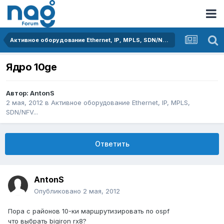
Активное оборудование Ethernet, IP, MPLS, SDN/NFV...
Ядро 10ge
Автор:
AntonS
2 мая, 2012
в
Активное оборудование Ethernet, IP, MPLS,
SDN/NFV...
Ответить
AntonS
Опубликовано
2 мая, 2012
Пора с районов 10-ки маршрутизировать по ospf
что выбрать bigiron rx8?