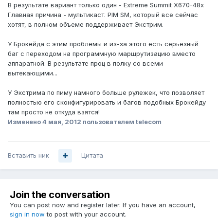
В результате вариант только один - Extreme Summit X670-48x
Главная причина - мультикаст. PIM SM, который все сейчас
хотят, в полном объеме поддерживает Экстрим.
У Брокейда с этим проблемы и из-за этого есть серьезный
баг с переходом на программную маршрутизацию вместо
аппаратной. В результате проц в полку со всеми
вытекающими...
У Экстрима по пиму намного больше рулежек, что позволяет
полностью его сконфигурировать и багов подобных Брокейду
там просто не откуда взятся!
Изменено
4 мая, 2012
пользователем telecom
Вставить ник
Цитата
Join the conversation
You can post now and register later. If you have an account,
sign in now
to post with your account.