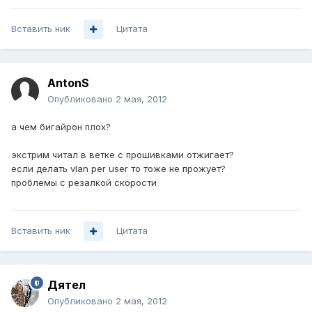
Вставить ник
Цитата
AntonS
Опубликовано
2 мая, 2012
а чем бигайрон плох?
экстрим читал в ветке с прошивками отжигает?
если делать vlan per user то тоже не прожует?
проблемы с резалкой скорости
Вставить ник
Цитата
Дятел
Опубликовано
2 мая, 2012