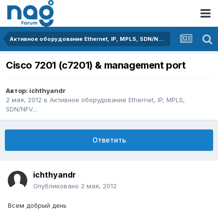
Активное оборудование Ethernet, IP, MPLS, SDN/NFV...
Cisco 7201 (c7201) & management port
Автор:
ichthyandr
2 мая, 2012
в
Активное оборудование Ethernet, IP, MPLS,
SDN/NFV...
Ответить
ichthyandr
Опубликовано
2 мая, 2012
Всем добрый день