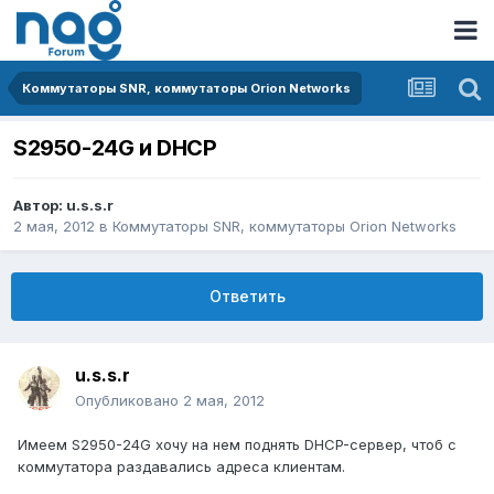
Коммутаторы SNR, коммутаторы Orion Networks
S2950-24G и DHCP
Автор:
u.s.s.r
2 мая, 2012
в
Коммутаторы SNR, коммутаторы Orion Networks
Ответить
u.s.s.r
Опубликовано
2 мая, 2012
Имеем S2950-24G хочу на нем поднять DHCP-сервер, чтоб с
коммутатора раздавались адреса клиентам.