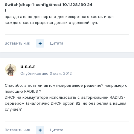
Switch(dhcp-1-config)#host 10.1.128.160 24
!
правда это не для порта а для конкретного хоста, и для
каждого хоста придется делать отдельный пул.
Вставить ник
Цитата
u.s.s.r
Опубликовано
3 мая, 2012
Спасибо, а есть ли автомтизированное решение? например с
помощью RADIUS ?
DHCP на коммутаторе использовать с авторизацией RADIUS-
сервером (аналогично DHCP option 82, но без релея в нашем
случае)?
Вставить ник
Цитата