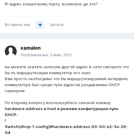
IP-адрес конкретному порту, возможно ди это?
Вставить ник
Цитата
xamalon
Опубликовано
3 мая, 2012
вы можете указать шлюзом другой адрес в сети смотрите что
бы по маршрутизации коммутатор его знал.
Вам просто необходимо что бы маршрутизируемый интерфейс
коммутатора был среди пула адресов раздаваемых DHCP
сервером.
По второму вопросу воспользуйтесь связкой команд:
hardware-address и host в режиме конфигурации пула
DHCP.
!
Switch(dhcp-1-config)#hardware-address 00-00-e2-3a-26-
04