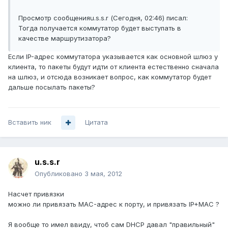
Просмотр сообщенияu.s.s.r (Сегодня, 02:46) писал:
Тогда получается коммутатор будет выступать в
качестве маршрутизатора?
Если IP-адрес коммутатора указывается как основной шлюз у
клиента, то пакеты будут идти от клиента естественно сначала
на шлюз, и отсюда возникает вопрос, как коммутатор будет
дальше посылать пакеты?
Вставить ник
Цитата
u.s.s.r
Опубликовано
3 мая, 2012
Насчет привязки
можно ли привязать MAC-адрес к порту, и привязать IP+MAC ?
Я вообще то имел ввиду, чтоб сам DHCP давал "правильный"