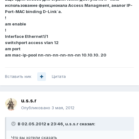
использование функционала Access Managment, аналог IP-
Port-MAC binding D-Link`а.
!
am enable
!
Interface Ethernet1/1
switchport access vlan 12
am port
am mac-ip-pool nn-nn-nn-nn-nn-nn 10.10.10. 20
Вставить ник
Цитата
u.s.s.r
Опубликовано
3 мая, 2012
В 02.05.2012 в 23:46, u.s.s.r сказал:
Что вы хотели сказать