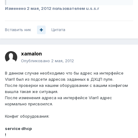
Изменено
2 мая, 2012
пользователем u.s.s.r
Вставить ник
Цитата
xamalon
Опубликовано
2 мая, 2012
В данном случае необходимо что бы адрес на интерфейсе
Vlan1 был из подсети адресов заданных в ДХЦП пуле.
После проверки на нашем оборудовании с вашим конфигом
вышла такая же ситуация.
После изменения адреса на интерфейсе Vlan1 адрес
нормально присвоился.
Конфиг оборудования:
service dhcp
!