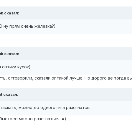
ok сказал:
D ну прям очень железка?)
ok сказал:
 оптики кусок)
уть, отговорили, сказали оптикой лучше. Но дорого ве тогда в
t сказал:
таскать, можно до одного гига разогнатся.
быстрее можно разогнаться. =)