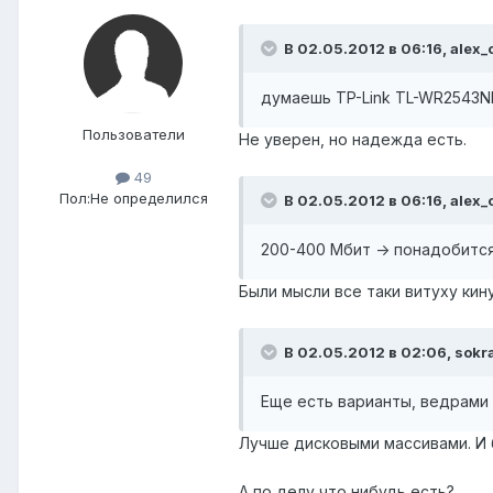
В 02.05.2012 в 06:16, alex_
думаешь TP-Link TL-WR2543N
Пользователи
Не уверен, но надежда есть.
49
Пол:
Не определился
В 02.05.2012 в 06:16, alex_
200-400 Мбит -> понадобится
Были мысли все таки витуху кин
В 02.05.2012 в 02:06, sokra
Еще есть варианты, ведрами 
Лучше дисковыми массивами. И 
А по делу что нибудь есть?