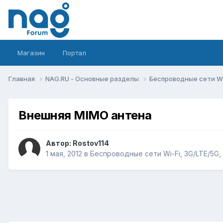
Магазин
Портал
Главная
NAG.RU - Основные разделы
Беспроводные сети Wi-
Внешняя MIMO антена
Автор:
Rostov114
1 мая, 2012
в
Беспроводные сети Wi-Fi, 3G/LTE/5G, L