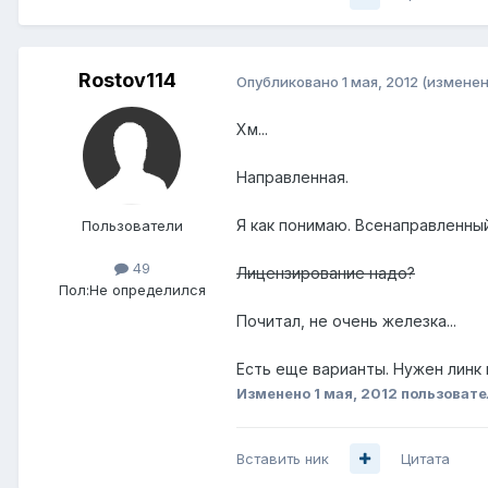
Rostov114
Опубликовано
1 мая, 2012
(изменен
Хм...
Направленная.
Я как понимаю. Всенаправленны
Пользователи
49
Лицензирование надо?
Пол:
Не определился
Почитал, не очень железка...
Есть еще варианты. Нужен линк 
Изменено
1 мая, 2012
пользовате
Вставить ник
Цитата