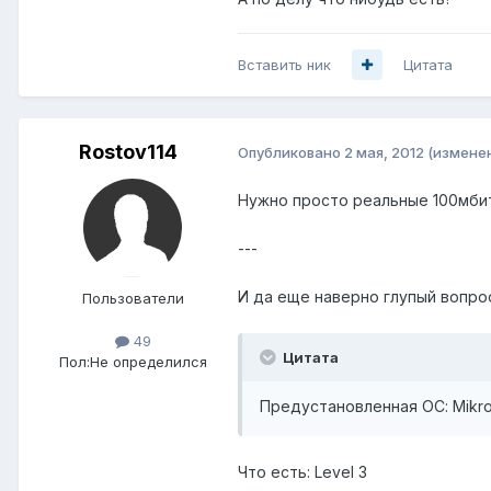
Вставить ник
Цитата
Rostov114
Опубликовано
2 мая, 2012
(измене
Нужно просто реальные 100мбит/
---
И да еще наверно глупый вопрос
Пользователи
49
Цитата
Пол:
Не определился
Предустановленная ОС: Mikrot
Что есть: Level 3