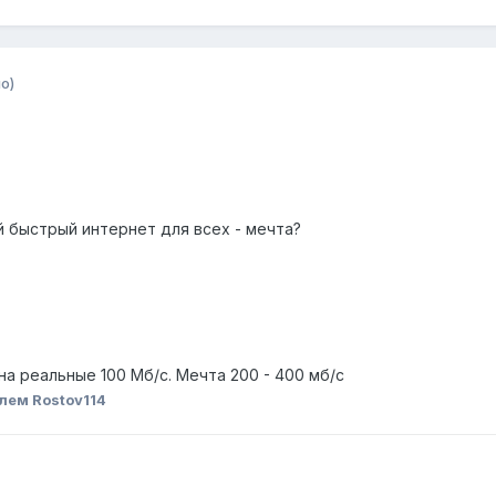
о)
й быстрый интернет для всех - мечта?
на реальные 100 Мб/с. Мечта 200 - 400 мб/с
лем Rostov114