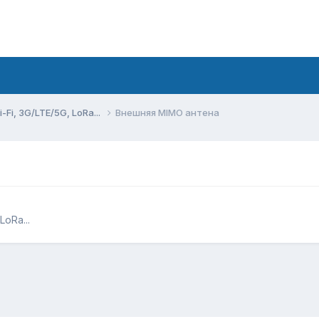
Fi, 3G/LTE/5G, LoRa...
Внешняя MIMO антена
oRa...