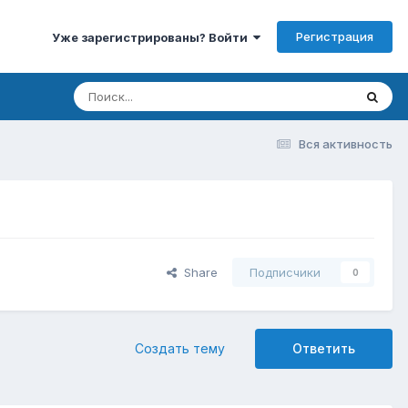
Регистрация
Уже зарегистрированы? Войти
Вся активность
Share
Подписчики
0
Создать тему
Ответить