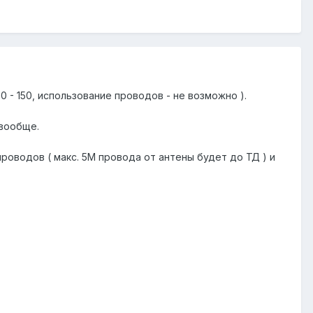
0 - 150, использование проводов - не возможно ).
 вообще.
роводов ( макс. 5М провода от антены будет до ТД ) и