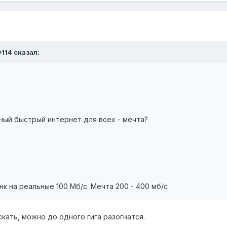
v114 сказал:
ный быстрый интернет для всех - мечта?
к на реальные 100 Мб/с. Мечта 200 - 400 мб/с
кать, можно до одного гига разогнатся.