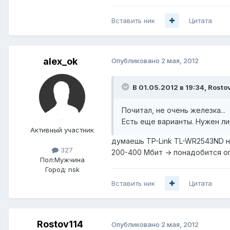
Вставить ник
Цитата
alex_ok
Опубликовано
2 мая, 2012
В 01.05.2012 в 19:34, Rosto
Почитал, не очень железка...
Есть еще варианты. Нужен лин
Активный участник
думаешь TP-Link TL-WR2543ND н
327
200-400 Мбит -> понадобится оп
Пол:
Мужчина
Город:
nsk
Вставить ник
Цитата
Rostov114
Опубликовано
2 мая, 2012