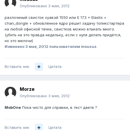
Опубликовано
3 мая, 2012
разлоченый свисток хуавэй 1550 или E 173 + Elastix +
chan_dongle + обновлённое ядро решит задачу топикстартера
на любой офисной тачке, свистков можно втыкать много.
(убить на это правда недельку, если с нуля делать придётся,
но это мелочи)
Изменено
3 мая, 2012
пользователем mousus
Вставить ник
Цитата
Morze
Опубликовано
3 мая, 2012
MobOne
Пока чисто для справки, в тест даете ?
Вставить ник
Цитата