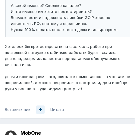
А какой именно? Сколько каналов?
И что именно вы хотите протестировать?
Возможности и надежность линейки GOIP хорошо
известны в РФ, поэтому я спрашиваю.
Нужна 100% оплата, после теста деньги возвращаем.
Хотелось бы протестировать на сколько в работе при
постоянной нагрузке стабильно работать будет: вх./вых.
дозвона, разрывы, качество передаваемого/получаемого
сигнала и пр.
деньги возвращаем - ага, опять же сомневаюсь - а что вам не
понравилось?, а может неправильно настроили, да и вообще
руки у вас не от туда видимо растут :-)
Вставить ник
Цитата
MobOne