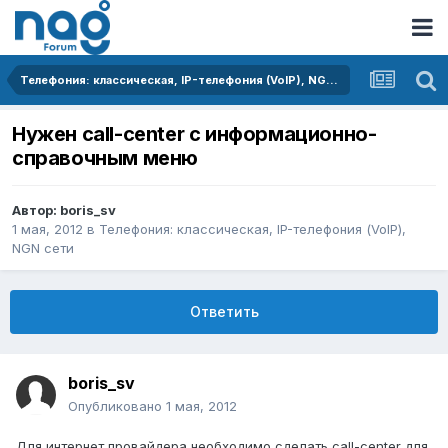
Телефония: классическая, IP-телефония (VoIP), NGN сети
Нужен call-center с информационно-
справочным меню
Автор:
boris_sv
1 мая, 2012
в
Телефония: классическая, IP-телефония (VoIP),
NGN сети
Ответить
boris_sv
Опубликовано
1 мая, 2012
Для интернет провайдера необходимо сделать call-center для