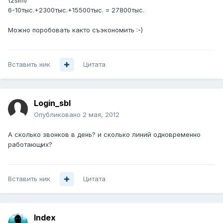
(2sim)
6-10тыс.+2300тыс.+15500тыс. = 27800тыс.
Можно поробовать както съэкономить :-)
Вставить ник
Цитата
Login_sbl
Опубликовано
2 мая, 2012
А сколько звонков в день? и сколько линий одновременно
работающих?
Вставить ник
Цитата
Index