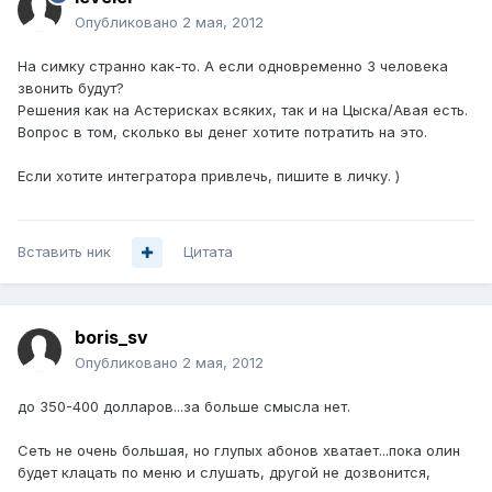
Опубликовано
2 мая, 2012
На симку странно как-то. А если одновременно 3 человека
звонить будут?
Решения как на Астерисках всяких, так и на Цыска/Авая есть.
Вопрос в том, сколько вы денег хотите потратить на это.
Если хотите интегратора привлечь, пишите в личку. )
Вставить ник
Цитата
boris_sv
Опубликовано
2 мая, 2012
до 350-400 долларов...за больше смысла нет.
Сеть не очень большая, но глупых абонов хватает...пока олин
будет клацать по меню и слушать, другой не дозвонится,