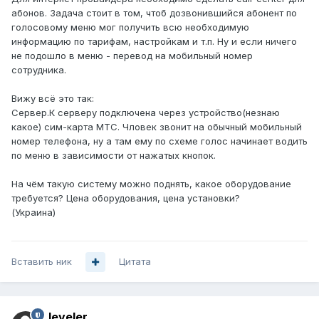
абонов. Задача стоит в том, чтоб дозвонившийся абонент по
голосовому меню мог получить всю необходимую
информацию по тарифам, настройкам и т.п. Ну и если ничего
не подошло в меню - перевод на мобильный номер
сотрудника.
Вижу всё это так:
Сервер.К серверу подключена через устройство(незнаю
какое) сим-карта МТС. Чловек звонит на обычный мобильный
номер телефона, ну а там ему по схеме голос начинает водить
по меню в зависимости от нажатых кнопок.
На чём такую систему можно поднять, какое оборудование
требуется? Цена оборудования, цена установки?
(Украина)
Вставить ник
Цитата
leveler