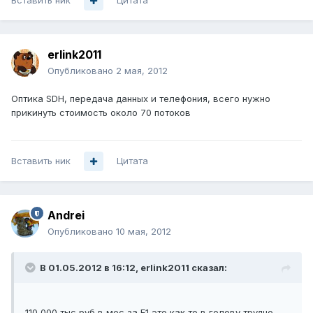
Вставить ник
Цитата
erlink2011
Опубликовано
2 мая, 2012
Оптика SDH, передача данных и телефония, всего нужно
прикинуть стоимость около 70 потоков
Вставить ник
Цитата
Andrei
Опубликовано
10 мая, 2012
В 01.05.2012 в 16:12, erlink2011 сказал:
110 000 тыс руб в мес за E1 это как то в голову трудно