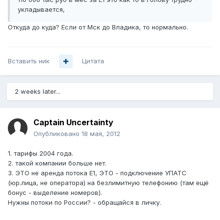
укладывается,
Откуда до куда? Если от Мск до Владика, то нормально.
Вставить ник
Цитата
2 weeks later...
Captain Uncertainty
Опубликовано
18 мая, 2012
1. тарифы 2004 года.
2. такой компании больше нет.
3. ЭТО не аренда потока Е1, ЭТО - подключение УПАТС
(юр.лица, не оператора) на безлимитную телефонию (там ещё
бонус - выделение номеров).
Нужны потоки по России? - обращайся в личку.