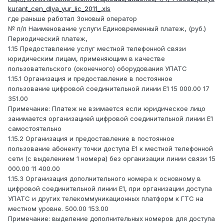
kurant_cen_dlya_yur_lic_2011_.xls
где раньше работал Зоновый оператор
№ п/п Наименование услуги Единовременный платеж, (руб.)
Периодический платеж,
1.15 Предоставление услуг местной телефонной связи
юридическим лицам, применяющим в качестве
пользовательского (оконечного) оборудования УПАТС
1.15.1 Организация и предоставление в постоянное
пользование цифровой соединительной линии Е1 15 000.00 17
351.00
Примечание: Платеж не взимается если юридическое лицо
занимается организацией цифровой соединительной линии Е1
самостоятельно
1.15.2 Организация и предоставление в постоянное
пользование абоненту точки доступа Е1 к местной телефонной
сети (с выделением 1 номера) без организации линии связи 15
000.00 11 400.00
1.15.3 Организация дополнительного номера к основному в
цифровой соединительной линии Е1, при организации доступа
УПАТС и других телекоммуникационных платформ к ГТС на
местном уровне. 500.00 153.00
Примечание: выделение дополнительных номеров для доступа