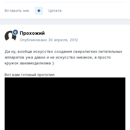
Вставить ник
Цитата
Прохожий
Опубликовано
30 апреля, 2012
Да ну, вообще искусство создания сверхлегких летательных
аппаратов ужа давно и не искусство никакое, а просто
кружок авиамоделизма :)
Вот вам готовый прототип: