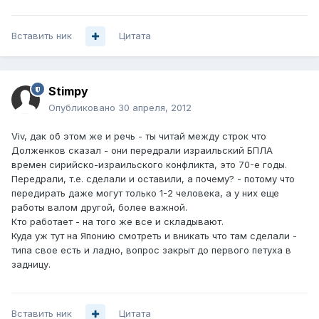
Вставить ник
Цитата
Stimpy
Опубликовано
30 апреля, 2012
Viv, дак об этом же и речь - ты читай между строк что
Долженков сказал - они передрали израильский БПЛА
времен сирийско-израильского конфликта, это 70-е годы.
Передрали, т.е. сделали и оставили, а почему? - потому что
передирать даже могут только 1-2 человека, а у них еще
работы валом другой, более важной.
Кто работает - на того же все и складывают.
Куда уж тут на Японию смотреть и вникать что там сделали -
типа свое есть и ладно, вопрос закрыт до первого петуха в
задницу.
Вставить ник
Цитата