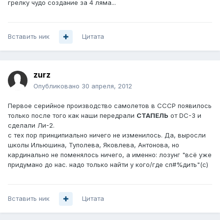
грелку чудо создание за 4 ляма...
Вставить ник
Цитата
zurz
Опубликовано
30 апреля, 2012
Первое серийное производство самолетов в СССР появилось
только после того как наши передрали
СТАПЕЛЬ
от DC-3 и
сделали Ли-2.
с тех пор принципиально ничего не изменилось. Да, выросли
школы Ильюшина, Туполева, Яковлева, Антонова, но
кардинально не поменялось ничего, а именно: лозунг "всё уже
придумано до нас. надо только найти у кого/где сп#%дить"(с)
Вставить ник
Цитата