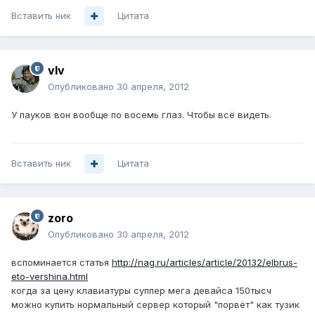
Вставить ник
Цитата
vIv
Опубликовано
30 апреля, 2012
У пауков вон вообще по восемь глаз. Чтобы всё видеть.
Вставить ник
Цитата
zoro
Опубликовано
30 апреля, 2012
вспоминается статья
http://nag.ru/articles/article/20132/elbrus-
eto-vershina.html
когда за цену клавиатуры суппер мега девайса 150тысч
можно купить нормальный сервер который "порвёт" как тузик