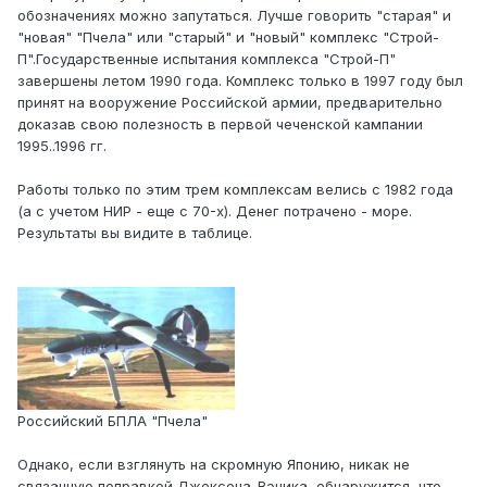
обозначениях можно запутаться. Лучше говорить "старая" и
"новая" "Пчела" или "старый" и "новый" комплекс "Строй-
П".Государственные испытания комплекса "Строй-П"
завершены летом 1990 года. Комплекс только в 1997 году был
принят на вооружение Российской армии, предварительно
доказав свою полезность в первой чеченской кампании
1995..1996 гг.
Работы только по этим трем комплексам велись с 1982 года
(а с учетом НИР - еще с 70-х). Денег потрачено - море.
Результаты вы видите в таблице.
Российский БПЛА "Пчела"
Однако, если взглянуть на скромную Японию, никак не
связанную поправкой Джексона-Вэника, обнаружится, что