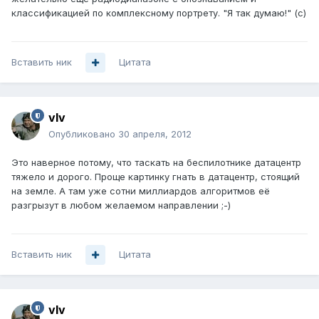
классификацией по комплексному портрету. "Я так думаю!" (с)
Вставить ник
Цитата
vIv
Опубликовано
30 апреля, 2012
Это наверное потому, что таскать на беспилотнике датацентр
тяжело и дорого. Проще картинку гнать в датацентр, стоящий
на земле. А там уже сотни миллиардов алгоритмов её
разгрызут в любом желаемом направлении ;-)
Вставить ник
Цитата
vIv