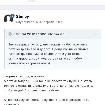
Stimpy
Опубликовано
30 апреля, 2012
В 30.04.2012 в 10:51, vIv сказал:
Это наверное потому, что таскать на беспилотнике
датацентр тяжело и дорого. Проще картинку гнать в
датацентр, стоящий на земле. А там уже сотни
миллиардов алгоритмов её разгрызут в любом
желаемом направлении ;-)
скорее всего да, поэтому .
А потоки видео HD им тоже не просто так нужны, а чтобы
точность была, типа ракету в форточку открытую послать,
чтобы не дай бог стекло не разбить.
А Прохожему точность не нужна, кто не спрятался, я не
виноват :)