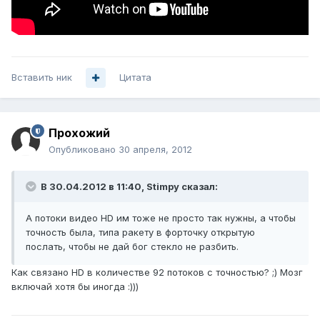
Вставить ник
Цитата
Прохожий
Опубликовано
30 апреля, 2012
В 30.04.2012 в 11:40, Stimpy сказал:
А потоки видео HD им тоже не просто так нужны, а чтобы
точность была, типа ракету в форточку открытую
послать, чтобы не дай бог стекло не разбить.
Как связано HD в количестве 92 потоков c точностью? ;) Мозг
включай хотя бы иногда :)))