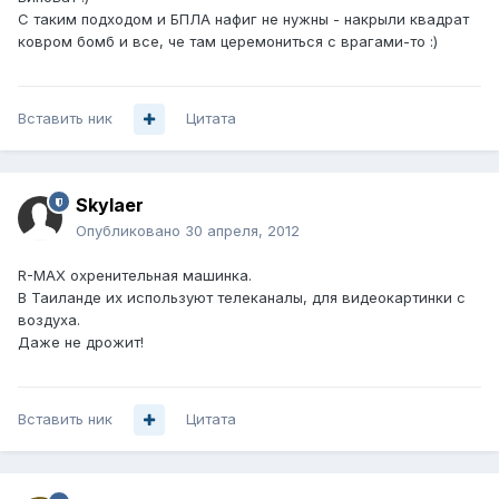
С таким подходом и БПЛА нафиг не нужны - накрыли квадрат
ковром бомб и все, че там церемониться с врагами-то :)
Вставить ник
Цитата
Skylaer
Опубликовано
30 апреля, 2012
R-MAX охренительная машинка.
В Таиланде их используют телеканалы, для видеокартинки с
воздуха.
Даже не дрожит!
Вставить ник
Цитата