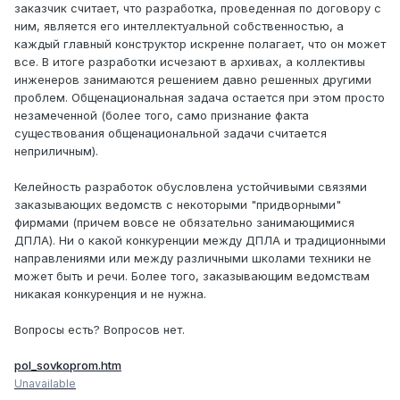
заказчик считает, что разработка, проведенная по договору с
ним, является его интеллектуальной собственностью, а
каждый главный конструктор искренне полагает, что он может
все. В итоге разработки исчезают в архивах, а коллективы
инженеров занимаются решением давно решенных другими
проблем. Общенациональная задача остается при этом просто
незамеченной (более того, само признание факта
существования общенациональной задачи считается
неприличным).
Келейность разработок обусловлена устойчивыми связями
заказывающих ведомств с некоторыми "придворными"
фирмами (причем вовсе не обязательно занимающимися
ДПЛА). Ни о какой конкуренции между ДПЛА и традиционными
направлениями или между различными школами техники не
может быть и речи. Более того, заказывающим ведомствам
никакая конкуренция и не нужна.
Вопросы есть? Вопросов нет.
pol_sovkoprom.htm
Unavailable