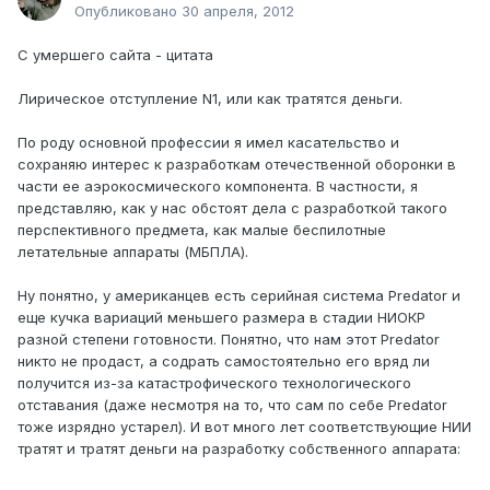
Опубликовано
30 апреля, 2012
С умершего сайта - цитата
Лирическое отступление N1, или как тратятся деньги.
По роду основной профессии я имел касательство и
сохраняю интерес к разработкам отечественной оборонки в
части ее аэрокосмического компонента. В частности, я
представляю, как у нас обстоят дела с разработкой такого
перспективного предмета, как малые беспилотные
летательные аппараты (МБПЛА).
Ну понятно, у американцев есть серийная система Predator и
еще кучка вариаций меньшего размера в стадии НИОКР
разной степени готовности. Понятно, что нам этот Predator
никто не продаст, а содрать самостоятельно его вряд ли
получится из-за катастрофического технологического
отставания (даже несмотря на то, что сам по себе Predator
тоже изрядно устарел). И вот много лет соответствующие НИИ
тратят и тратят деньги на разработку собственного аппарата: