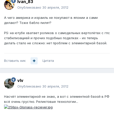
Ivan_83
Опубликовано
30 апреля, 2012
А чего америка и израиль не покупают в японии а сами
делают? Тоже бабло пилят?
PS: на ютубе хватает роликов о самодельных вертолётах с гпс
стабилизацией и прочих подобных поделках - их теперь
делать стало не сложно: нет проблем с элементарной базой.
Вставить ник
Цитата
vIv
Опубликовано
30 апреля, 2012
Насчёт элементарной не знаю, а вот с элементной базой в РФ
всё очень грустно. Реликтовые технологии...