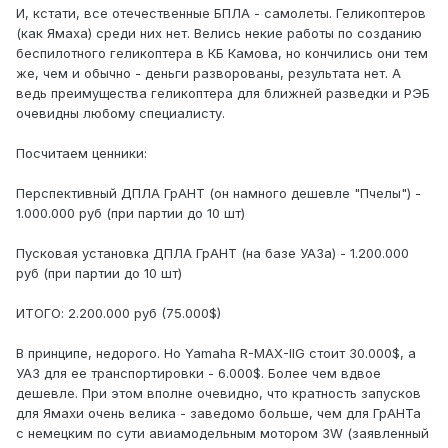
И, кстати, все отечественные БПЛА - самолеты. Геликоптеров
(как Ямаха) среди них нет. Велись некие работы по созданию
беспилотного геликоптера в КБ Камова, но кончились они тем
же, чем и обычно - деньги разворованы, результата нет. А
ведь преимущества геликоптера для ближней разведки и РЭБ
очевидны любому специалисту.
Посчитаем ценники:
Перспективный ДПЛА ГрАНТ (он намного дешевле "Пчелы") -
1.000.000 руб (при партии до 10 шт)
Пусковая установка ДПЛА ГрАНТ (на базе УАЗа) - 1.200.000
руб (при партии до 10 шт)
ИТОГО: 2.200.000 руб (75.000$)
В принципе, недорого. Но Yamaha R-MAX-IIG стоит 30.000$, а
УАЗ для ее транспортировки - 6.000$. Более чем вдвое
дешевле. При этом вполне очевидно, что кратность запусков
для Ямахи очень велика - заведомо больше, чем для ГрАНТа
с немецким по сути авиамодельным мотором 3W (заявленный