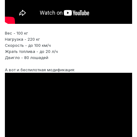
Вес - 100 кг
Нагрузка - 220 кг
Скорость - до 100 км/ч
Жрать топлива - до 20 л/ч
Двигло - 80 лошадей
А вот и беспилотная модификация: