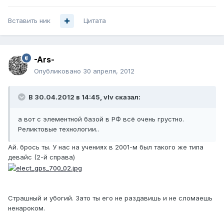
Вставить ник
Цитата
-Ars-
Опубликовано
30 апреля, 2012
В 30.04.2012 в 14:45, vIv сказал:
а вот с элементной базой в РФ всё очень грустно.
Реликтовые технологии..
Ай. брось ты. У нас на учениях в 2001-м был такого же типа
девайс (2-й справа)
Страшный и убогий. Зато ты его не раздавишь и не сломаешь
ненароком.