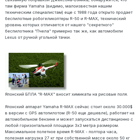
там фирма Yamaha (видимо, малоизвестная нашим
техническим специалистам) еще с 1988 года открыто продает
беспилотные робогеликоптеры R-50 и R-MAX, технический
уровень которых отличается от нашего "секретного"
беспилотника "Пчела" примерно так же, как автомобили
Lexus от ручной угольной тачки.
Японский БПЛА "R-MAX" вносит химикаты на рисовые поля.
Японский аппарат Yamaha R-MAX сейчас стоит около 30.000$
в версии с GPS автопилотом (R-50 еще дешевле), работает на
автомобильном бензине и может запускаться дистанционно с
любой горизонтальной площадки 3х3 метра размером.
Максимальное полетное время R-MAX - полтора часа,
полезная нагрузка 27 кг при собственной массе около 50 кг