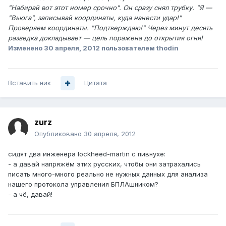
"Набирай вот этот номер срочно". Он сразу снял трубку. "Я —
"Вьюга", записывай координаты, куда нанести удар!"
Проверяем координаты. "Подтверждаю!" Через минут десять
разведка докладывает — цель поражена до открытия огня!
Изменено
30 апреля, 2012
пользователем thodin
Вставить ник
Цитата
zurz
Опубликовано
30 апреля, 2012
сидят два инженера lockheed-martin с пивнухе:
- а давай напряжём этих русских, чтобы они затрахались
писать много-много реально не нужных данных для анализа
нашего протокола управления БПЛАшником?
- а чё, давай!