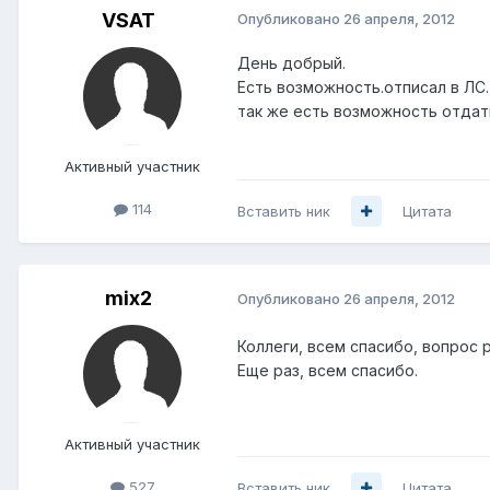
VSAT
Опубликовано
26 апреля, 2012
День добрый.
Есть возможность.отписал в ЛС.
так же есть возможность отдать
Активный участник
114
Вставить ник
Цитата
mix2
Опубликовано
26 апреля, 2012
Коллеги, всем спасибо, вопрос 
Еще раз, всем спасибо.
Активный участник
527
Вставить ник
Цитата