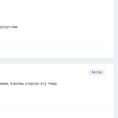
 допустим.
Автор
иям, я вновь открою эту тему.