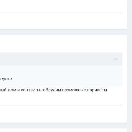
реулке
тный дом и контакты- обсудим возможные варианты