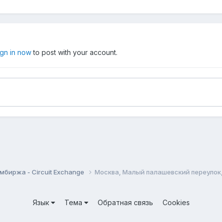
ign in now
to post with your account.
мбиржа - Circuit Exchange
Москва, Малый палашевский переулок,
Язык
Тема
Обратная связь
Cookies