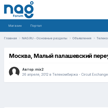
Магазин
Портал
Главная
NAG.RU - Основные разделы
Объявления
Телеко
Москва, Малый палашевский переу
Автор:
mix2
26 апреля, 2012
в
Телекомбиржа - Circuit Exchange