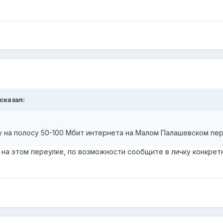
 сказал:
у на полосу 50-100 Мбит интернета на Малом Палашевском пе
 на этом переулке, по возможности сообщите в личку конкре