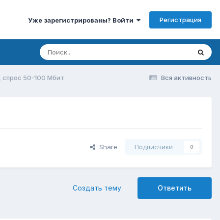
Регистрация
Уже зарегистрированы? Войти
 спрос 50-100 Мбит
Вся активность
Share
Подписчики
0
Создать тему
Ответить