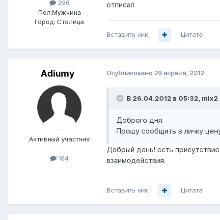
296
отписал
Пол:
Мужчина
Город:
Столица
Вставить ник
Цитата
Adiumy
Опубликовано
26 апреля, 2012
В 26.04.2012 в 05:32, mix2
Доброго дня.
Прошу сообщить в личку цен
Активный участник
Добрый день! есть присутствие
164
взаимодействия.
Вставить ник
Цитата