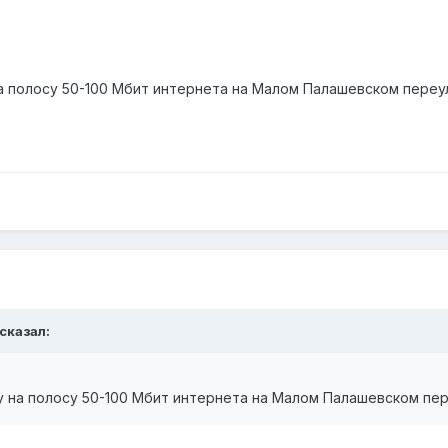
а полосу 50-100 Мбит интернета на Малом Палашевском переу
 сказал:
у на полосу 50-100 Мбит интернета на Малом Палашевском пе