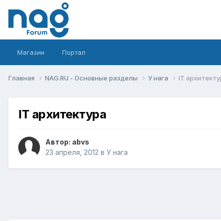
Магазин
Портал
Главная
NAG.RU - Основные разделы
У нага
IT архитекту
IT архитектура
Автор:
abvs
23 апреля, 2012
в
У нага