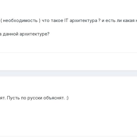
 ( необходимость ) что такое IT архитектура ? и есть ли кака
а данной архитектуре?
т. Пусть по русски объяснят. :)