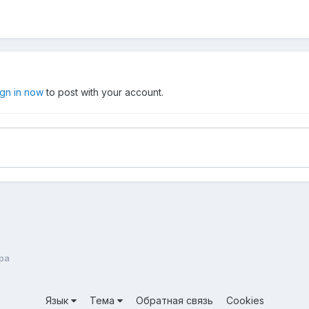
ign in now
to post with your account.
ра
Язык
Тема
Обратная связь
Cookies