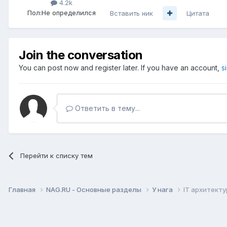
4.2k
Пол:
Не определился
Вставить ник
Цитата
Join the conversation
You can post now and register later. If you have an account,
s
Ответить в тему...
Перейти к списку тем
Главная
NAG.RU - Основные разделы
У нага
IT архитекту