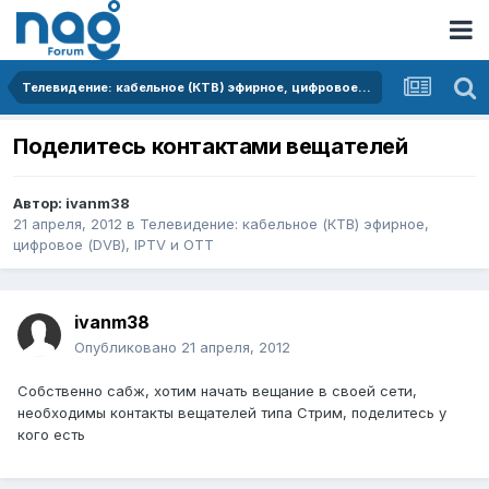
Телевидение: кабельное (КТВ) эфирное, цифровое (DVB), IPTV и OTT
Поделитесь контактами вещателей
Автор:
ivanm38
21 апреля, 2012
в
Телевидение: кабельное (КТВ) эфирное,
цифровое (DVB), IPTV и OTT
ivanm38
Опубликовано
21 апреля, 2012
Собственно сабж, хотим начать вещание в своей сети,
необходимы контакты вещателей типа Стрим, поделитесь у
кого есть