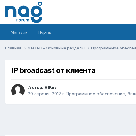
Магазин
Портал
Главная
NAG.RU - Основные разделы
Программное обеспече
IP broadcast от клиента
Автор:
AlKov
20 апреля, 2012
в
Программное обеспечение, билл