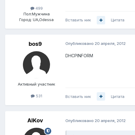
499
Пол:
Мужчина
Город:
UA,Odessa
Вставить ник
Цитата
bos9
Опубликовано
20 апреля, 2012
DHCPINFORM
Активный участник
531
Вставить ник
Цитата
AlKov
Опубликовано
20 апреля, 2012