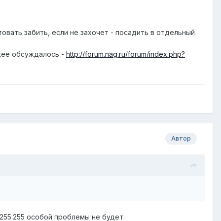
товать забить, если не захочет - посадить в отдельный
жее обсуждалось -
http://forum.nag.ru/forum/index.php?
Автор
55.255.255 особой проблемы не будет.