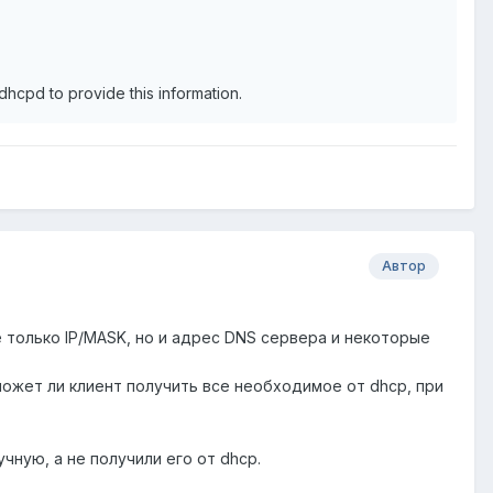
dhcpd to provide this information.
Автор
е только IP/MASK, но и адрес DNS сервера и некоторые
может ли клиент получить все необходимое от dhcp, при
чную, а не получили его от dhcp.