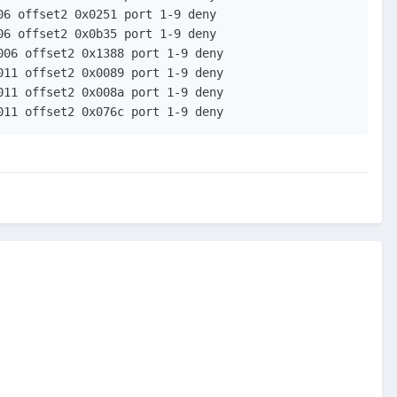
6 offset2 0x0251 port 1-9 deny

6 offset2 0x0b35 port 1-9 deny

06 offset2 0x1388 port 1-9 deny

11 offset2 0x0089 port 1-9 deny

11 offset2 0x008a port 1-9 deny

011 offset2 0x076c port 1-9 deny