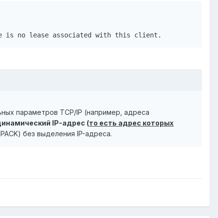
e is no lease associated with this client.
ых параметров TCP/IP (например, адреса
инамический IP-адрес (
то есть адрес которых
PACK) без выделения IP-адреса.