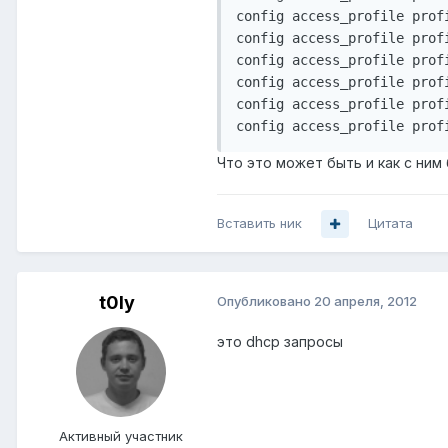
config access_profile prof
config access_profile prof
config access_profile prof
config access_profile prof
config access_profile prof
config access_profile prof
Что это может быть и как с ним
Вставить ник
Цитата
t0ly
Опубликовано
20 апреля, 2012
это dhcp запросы
Активный участник