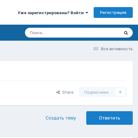
Регистрация
Уже зарегистрированы? Войти
Вся активность
Share
Подписчики
0
Создать тему
Ответить