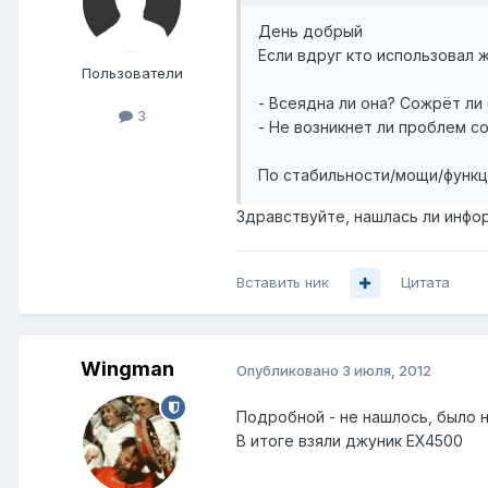
День добрый
Если вдруг кто использовал 
Пользователи
- Всеядна ли она? Сожрёт ли 
3
- Не возникнет ли проблем с
По стабильности/мощи/функци
Здравствуйте, нашлась ли инфо
Вставить ник
Цитата
Wingman
Опубликовано
3 июля, 2012
Подробной - не нашлось, было 
В итоге взяли джуник EX4500