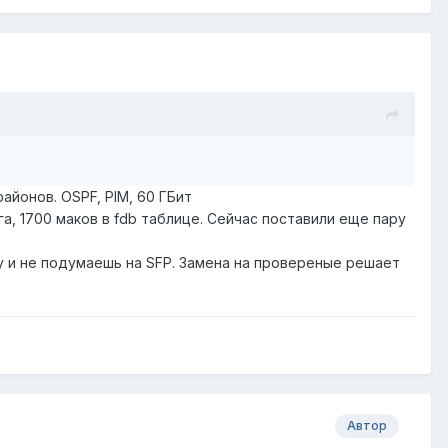
айонов. OSPF, PIM, 60 ГБит
га, 1700 маков в fdb таблице. Сейчас поставили еще пару
зу и не подумаешь на SFP. Замена на провереные решает
Автор