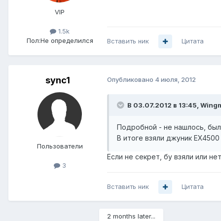
VIP
1.5k
Пол:
Не определился
Вставить ник
Цитата
sync1
Опубликовано
4 июля, 2012
В 03.07.2012 в 13:45, Wing
Подробной - не нашлось, был
В итоге взяли джуник EX4500
Пользователи
Если не секрет, бу взяли или не
3
Вставить ник
Цитата
2 months later...