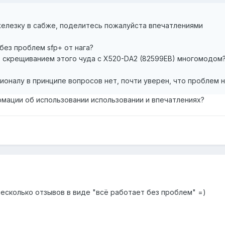
железку в сабже, поделитесь пожалуйста впечатлениями
без проблем sfp+ от нага?
о скрещиванием этого чуда с X520-DA2 (82599EB) многомодом
оналу в принципе вопросов нет, почти уверен, что проблем н
рмации об использовании использовании и впечатлениях?
несколько отзывов в виде "всё работает без проблем" =)