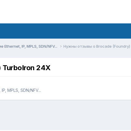
Ethernet, IP, MPLS, SDN/NFV...
Нужны отзывы о Brocade (Foundry) 
 TurboIron 24X
IP, MPLS, SDN/NFV...