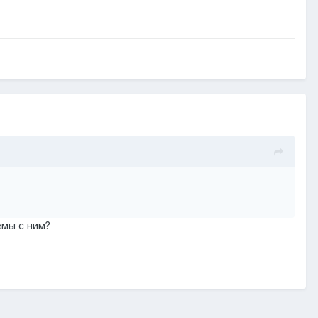
емы с ним?