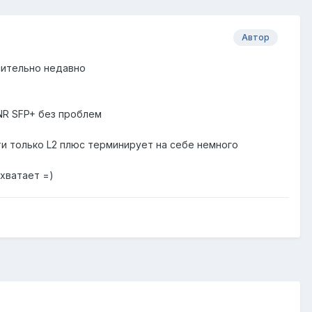
Автор
осительно недавно
NR SFP+ без проблем
ти только L2 плюс терминирует на себе немного
 хватает =)