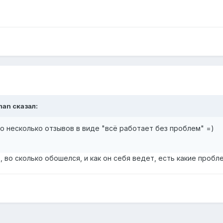
man сказал:
о несколько отзывов в виде "всё работает без проблем" =)
т, во сколько обошелся, и как он себя ведет, есть какие пробл