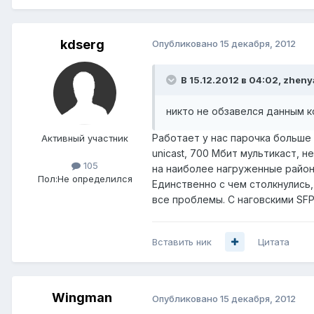
kdserg
Опубликовано
15 декабря, 2012
В 15.12.2012 в 04:02, zheny
никто не обзавелся данным 
Работает у нас парочка больше 
Активный участник
unicast, 700 Мбит мультикаст, н
105
на наиболее нагруженные районы
Пол:
Не определился
Единственно с чем столкнулись,
все проблемы. С наговскими SFP
Вставить ник
Цитата
Wingman
Опубликовано
15 декабря, 2012