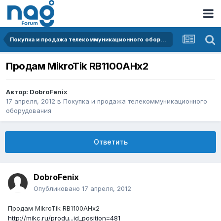
Покупка и продажа телекоммуникационного оборудования
Продам MikroTik RB1100AHx2
Автор:
DobroFenix
17 апреля, 2012
в
Покупка и продажа телекоммуникационного
оборудования
Ответить
DobroFenix
Опубликовано
17 апреля, 2012
Продам MikroTik RB1100AHx2
http://mikc.ru/produ...id_position=481