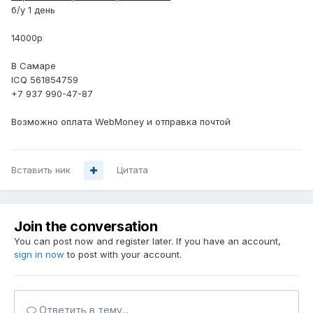
б/у 1 день
14000р
В Самаре
ICQ 561854759
+7 937 990-47-87
Возможно оплата WebMoney и отправка почтой
Вставить ник
Цитата
Join the conversation
You can post now and register later. If you have an account,
sign in now
to post with your account.
Ответить в тему...