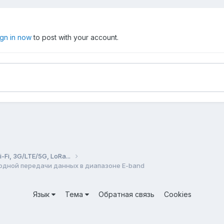
ign in now
to post with your account.
Fi, 3G/LTE/5G, LoRa...
водной передачи данных в диапазоне E-band
Язык
Тема
Обратная связь
Cookies