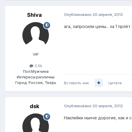
Shiva
Опубликовано
20 апреля, 2012
ага, запросили цены... за 1 прл
VIP
3.5k
Пол:
Мужчина
Интересы:
различны
Город:
Россия, Тверь
Вставить ник
Цитата
dsk
Опубликовано
20 апреля, 2012
Наклейки нынче дорогие, как и 