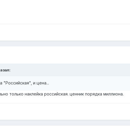
казал:
 "Российская", и цена...
ьно только наклейка российская. ценник порядка миллиона.