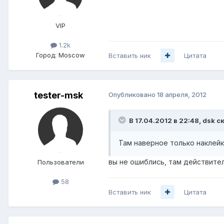
VIP
1.2k
Город:
Moscow
Вставить ник
Цитата
tester-msk
Опубликовано
18 апреля, 2012
В 17.04.2012 в 22:48, dsk с
Там наверное только наклейка
вы не ошиблись, там действител
Пользователи
58
Вставить ник
Цитата