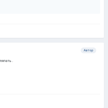
Автор
ляпать .