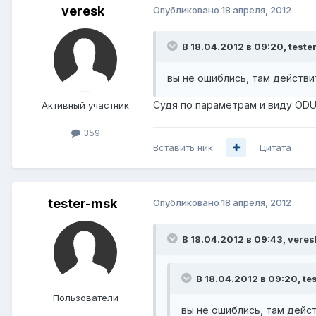
veresk
Опубликовано
18 апреля, 2012
В 18.04.2012 в 09:20, teste
вы не ошиблись, там действи
Судя по параметрам и виду ODU
Активный участник
359
Вставить ник
Цитата
tester-msk
Опубликовано
18 апреля, 2012
В 18.04.2012 в 09:43, veres
В 18.04.2012 в 09:20, te
Пользователи
вы не ошиблись, там дейст