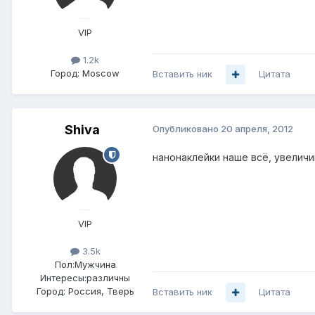
VIP
1.2k
Город:
Moscow
Вставить ник
Цитата
Shiva
Опубликовано
20 апреля, 2012
нанонаклейки наше всё, увеличи
VIP
3.5k
Пол:
Мужчина
Интересы:
различны
Город:
Россия, Тверь
Вставить ник
Цитата