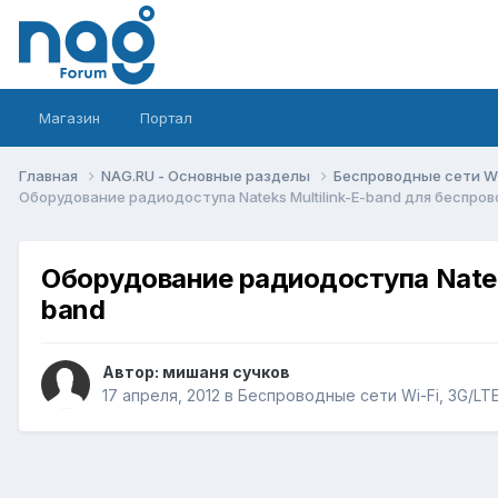
Магазин
Портал
Главная
NAG.RU - Основные разделы
Беспроводные сети Wi-
Оборудование радиодоступа Nateks Multilink-E-band для беспро
Оборудование радиодоступа Natek
band
Автор:
мишаня сучков
17 апреля, 2012
в
Беспроводные сети Wi-Fi, 3G/LTE/