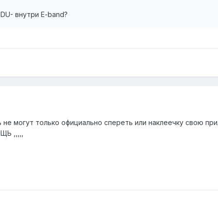
DU- внутри E-band?
 не могут только официально спереть или наклеечку свою при
Ь ,,,,,