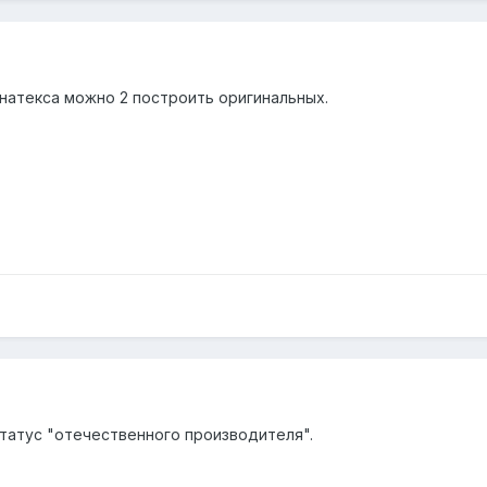
ёт натекса можно 2 построить оригинальных.
статус "отечественного производителя".