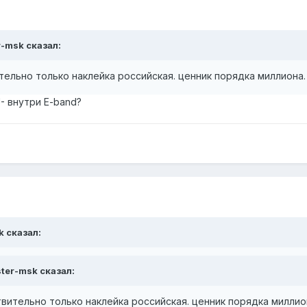
r-msk сказал:
тельно только наклейка российская. ценник порядка миллиона.
- внутри E-band?
k сказал:
ster-msk сказал:
вительно только наклейка российская. ценник порядка миллио