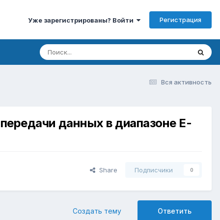
Регистрация
Уже зарегистрированы? Войти
Вся активность
 передачи данных в диапазоне E-
Share
Подписчики
0
Создать тему
Ответить