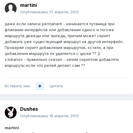
martini
Опубликовано
17 апреля, 2012
даже если записи permanent - начинается путаница при
флапании интерфйсов или добавлении одного и тогоже
маршрута дважды или трижды, причем может скрипт
добавить уже существующий маршрут на другой интерфейс.
Проверяй скрипт добавления маршрутов, кстати, а при
добавления маршрута он удаляется с циски ?? ))
s.lobanov - правильно сказал - зачем скриптом добавлять
маршруты если это релей делает сам ??
Вставить ник
Цитата
Dushes
Опубликовано
18 апреля, 2012
martini