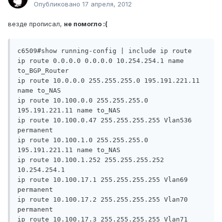
Опубликовано
17 апреля, 2012
везде прописал,
не помогло :(
c6509#show running-config | include ip route

ip route 0.0.0.0 0.0.0.0 10.254.254.1 name 
to_BGP_Router

ip route 10.0.0.0 255.255.255.0 195.191.221.11 
name to_NAS

ip route 10.100.0.0 255.255.255.0 
195.191.221.11 name to_NAS

ip route 10.100.0.47 255.255.255.255 Vlan536 
permanent

ip route 10.100.1.0 255.255.255.0 
195.191.221.11 name to_NAS

ip route 10.100.1.252 255.255.255.252 
10.254.254.1

ip route 10.100.17.1 255.255.255.255 Vlan69 
permanent

ip route 10.100.17.2 255.255.255.255 Vlan70 
permanent

ip route 10.100.17.3 255.255.255.255 Vlan71 