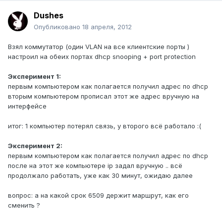
Dushes
Опубликовано
18 апреля, 2012
Взял коммутатор (один VLAN на все клиентские порты )
настроил на обеих портах dhcp snooping + port protection
Эксперимент 1:
первым компьютером как полагается получил адрес по dhcp
вторым компьютером прописал этот же адрес вручную на
интерфейсе
итог: 1 компьютер потерял связь, у второго всё работало :(
Эксперимент 2:
первым компьютером как полагается получил адрес по dhcp
после на этот же компьютере ip задал вручную .. всё
продолжало работать, уже как 30 минут, ожидаю далее
вопрос: а на какой срок 6509 держит маршрут, как его
сменить ?