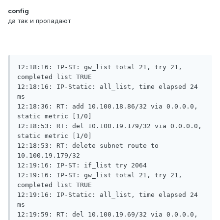
config
да так и пропадают
12:18:16: IP-ST: gw_list total 21, try 21, 
completed list TRUE

12:18:16: IP-Static: all_list, time elapsed 24 
ms

12:18:36: RT: add 10.100.18.86/32 via 0.0.0.0, 
static metric [1/0]

12:18:53: RT: del 10.100.19.179/32 via 0.0.0.0, 
static metric [1/0]

12:18:53: RT: delete subnet route to 
10.100.19.179/32

12:19:16: IP-ST: if_list try 2064

12:19:16: IP-ST: gw_list total 21, try 21, 
completed list TRUE

12:19:16: IP-Static: all_list, time elapsed 24 
ms

12:19:59: RT: del 10.100.19.69/32 via 0.0.0.0, 