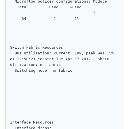
  Microflow policer configurations: Module     
   Total         Used     %Used

                                    1           
     64            1        1%

Switch Fabric Resources

  Bus utilization: current: 10%, peak was 15% 
at 12:58:21 Yekater Tue Apr 17 2012  Fabric 
utilization: no fabric

  Switching mode: no fabric

Interface Resources

  Interface drops:
