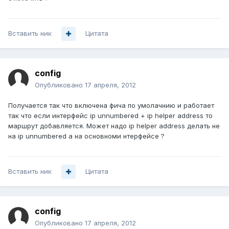
Вставить ник
Цитата
config
Опубликовано
17 апреля, 2012
Получается так что включена фича по умолачнию и работает
так что если интерфейс ip unnumbered + ip helper address то
маршрут добавляется. Может надo ip helper address делать не
на ip unnumbered а на основноми нтерфейсе ?
Вставить ник
Цитата
config
Опубликовано
17 апреля, 2012