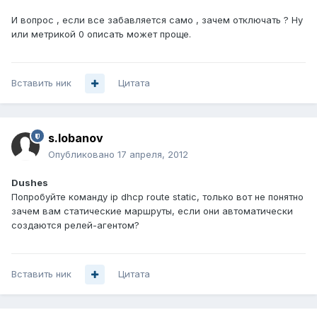
И вопрос , если все забавляется само , зачем отключать ? Ну
или метрикой 0 описать может проще.
Вставить ник
Цитата
s.lobanov
Опубликовано
17 апреля, 2012
Dushes
Попробуйте команду ip dhcp route static, только вот не понятно
зачем вам статические маршруты, если они автоматически
создаются релей-агентом?
Вставить ник
Цитата