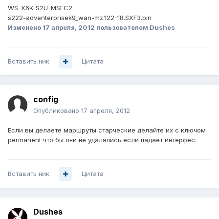
WS-X6K-S2U-MSFC2
s222-adventerprisek9_wan-mz.122-18.SXF3.bin
Изменено
17 апреля, 2012
пользователем Dushes
Вставить ник
Цитата
config
Опубликовано
17 апреля, 2012
Если вы делаете маршруты старческие делайте их с ключом
permanent что бы они не удалялись если падает интерфес.
Вставить ник
Цитата
Dushes