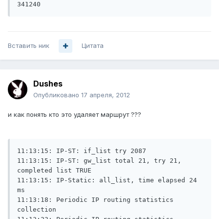
341240
Вставить ник
Цитата
Dushes
Опубликовано
17 апреля, 2012
и как понять кто это удаляет маршрут ???
11:13:15: IP-ST: if_list try 2087

11:13:15: IP-ST: gw_list total 21, try 21, 
completed list TRUE

11:13:15: IP-Static: all_list, time elapsed 24 
ms

11:13:18: Periodic IP routing statistics 
collection
