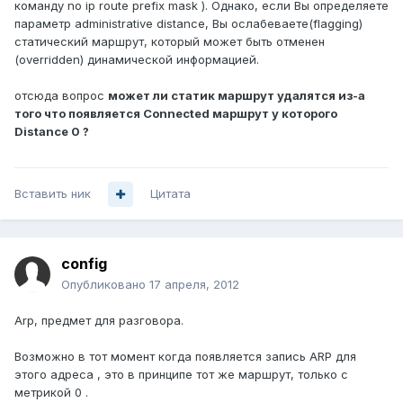
команду no ip route prefix mask ). Однако, если Вы определяете
параметр administrative distance, Вы ослабеваете(flagging)
статический маршрут, который может быть отменен
(overridden) динамической информацией.
отсюда вопрос
может ли статик маршрут удалятся из-а
того что появляется Connected маршрут у которого
Distance 0 ?
Вставить ник
Цитата
config
Опубликовано
17 апреля, 2012
Arp, предмет для разговора.
Возможно в тот момент когда появляется запись ARP для
этого адреса , это в принципе тот же маршрут, только с
метрикой 0 .