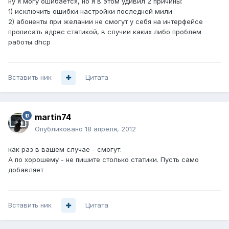
ну я могу ошибается, но я в этом удивил 2 причины:
1) исключить ошибки настройки последней мили
2) абоненты при желании не смогут у себя на интерфейсе
прописать адрес статикой, в случии каких либо проблем
работы dhcp
Вставить ник
Цитата
martin74
Опубликовано
18 апреля, 2012
как раз в вашем случае - смогут.
А по хорошему - не пишите столько статики. Пусть само
добавляет
Вставить ник
Цитата