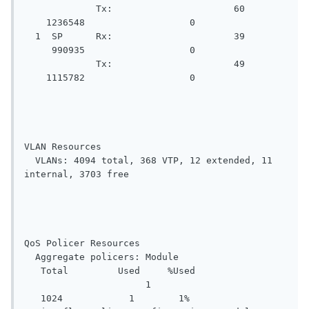
             Tx:                      60       
    1236548                   0

  1  SP      Rx:                      39       
     990935                   0

             Tx:                      49       
    1115782                   0

VLAN Resources

  VLANs: 4094 total, 368 VTP, 12 extended, 11 
internal, 3703 free

QoS Policer Resources

  Aggregate policers: Module                   
   Total         Used     %Used

                      1                         
   1024            1        1%
