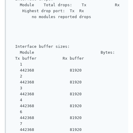
    Module    Total drops:    Tx            Rx 
     Highest drop port:  Tx  Rx

         no modules reported drops

  Interface buffer sizes:

    Module                            Bytes:   
  Tx buffer           Rx buffer

    1                                           
    442368               81920

    2                                           
    442368               81920

    3                                           
    442368               81920

    4                                           
    442368               81920

    6                                           
    442368               81920

    7                                           
    442368               81920
