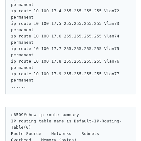
permanent

ip route 10.100.17.4 255.255.255.255 Vlan72 
permanent

ip route 10.100.17.5 255.255.255.255 Vlan73 
permanent

ip route 10.100.17.6 255.255.255.255 Vlan74 
permanent

ip route 10.100.17.7 255.255.255.255 Vlan75 
permanent

ip route 10.100.17.8 255.255.255.255 Vlan76 
permanent

ip route 10.100.17.9 255.255.255.255 Vlan77 
permanent

......
c6509#show ip route summary

IP routing table name is Default-IP-Routing-
Table(0)

Route Source    Networks    Subnets     
Overhead    Memory (bytes)
