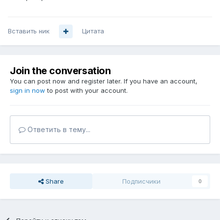
Вставить ник
Цитата
Join the conversation
You can post now and register later. If you have an account,
sign in now
to post with your account.
Ответить в тему...
Share
Подписчики
0