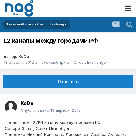
Телекомбиржа - Circuit Exchange
L2 каналы между городами РФ
Автор:
KoDe
13 апреля, 2012
в
Телекомбиржа - Circuit Exchange
Ответить
KoDe
Опубликовано
13 апреля, 2012
Предлагаем L2VPN каналы между городами РФ:
Северо-Запад: Санкт-Петербург;
Поволжье: Нижний Новгород, Дзержинск, Самара,Сызрань,