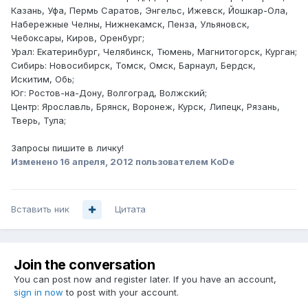
Казань, Уфа, Пермь Саратов, Энгельс, Ижевск, Йошкар-Ола,
Набережные Челны, Нижнекамск, Пенза, Ульяновск,
Чебоксары, Киров, Оренбург;
Урал: Екатеринбург, Челябинск, Тюмень, Магнитогорск, Курган;
Сибирь: Новосибирск, Томск, Омск, Барнаул, Бердск,
Искитим, Обь;
Юг: Ростов-на-Дону, Волгоград, Волжский;
Центр: Ярославль, Брянск, Воронеж, Курск, Липецк, Рязань,
Тверь, Тула;
Запросы пишите в личку!
Изменено
16 апреля, 2012
пользователем KoDe
Вставить ник
Цитата
Join the conversation
You can post now and register later. If you have an account,
sign in now
to post with your account.