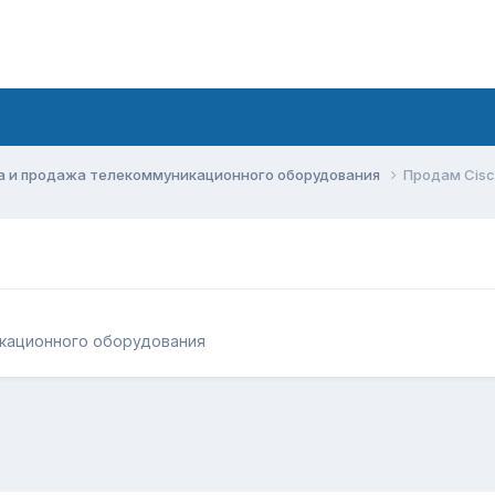
а и продажа телекоммуникационного оборудования
Продам Cisc
кационного оборудования