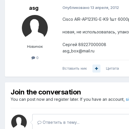
asg
Опубликовано
13 апреля, 2012
Cisco AIR-AP1231G-E-K9 1шт 6000
новая, не использовалась, упак
Сергей 89227000008
Новичок
asg_box@mail.ru
0
Вставить ник
Цитата
Join the conversation
You can post now and register later. If you have an account,
s
Ответить в тему...