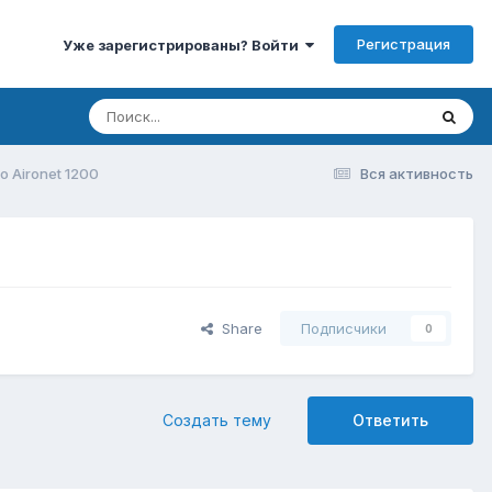
Регистрация
Уже зарегистрированы? Войти
o Aironet 1200
Вся активность
Share
Подписчики
0
Создать тему
Ответить