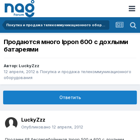
Покупка и продажа телекоммуникационного оборудования
Продаются много Ippon 600 с дохлыми
батареями
Автор:
LuckyZzz
12 апреля, 2012
в
Покупка и продажа телекоммуникационного
оборудования
Ответить
LuckyZzz
Опубликовано
12 апреля, 2012
Продаем 68 бесперебойников Ippon 500 и 600 c дохлыми