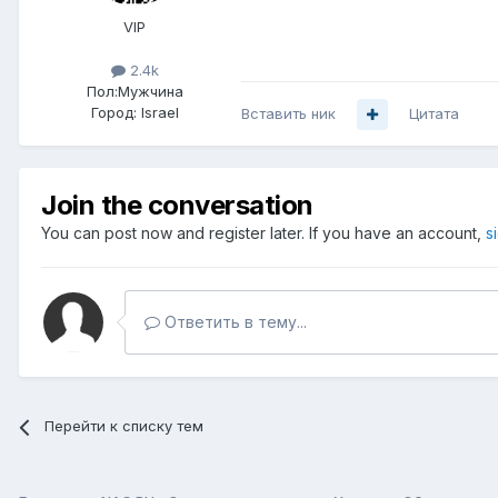
VIP
2.4k
Пол:
Мужчина
Город:
Israel
Вставить ник
Цитата
Join the conversation
You can post now and register later. If you have an account,
s
Ответить в тему...
Перейти к списку тем