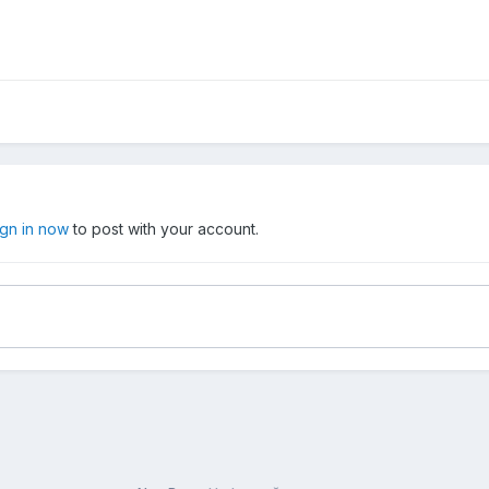
ign in now
to post with your account.