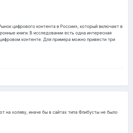
«Рынок цифрового контента в России», который включает в
тронные книги. В исследовании есть одна интересная
 цифровом контенте. Для примера можно привести три
т на холяву, иначе бы в сайтах типа Флибусты не было