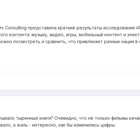
ers Consulting представила краткие результаты исследования 
го контента: музыку, видео, игры, мобильный контент и элек
можно посмотреть и сравнить, что привлекает разные нации в
ывало тыренные книги? Очевидно, что не только фильмы качаю
вало, а жаль - интересно, как бы изменились цифры.