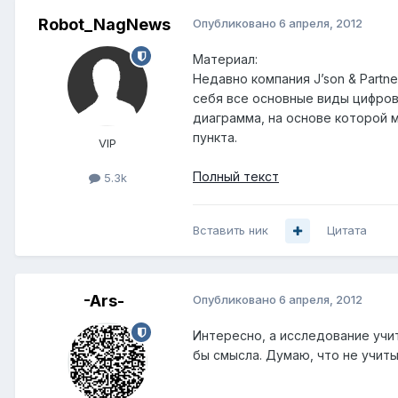
Robot_NagNews
Опубликовано
6 апреля, 2012
Материал:
Недавно компания J’son & Partn
себя все основные виды цифрово
диаграмма, на основе которой 
пункта.
VIP
Полный текст
5.3k
Вставить ник
Цитата
-Ars-
Опубликовано
6 апреля, 2012
Интересно, а исследование учит
бы смысла. Думаю, что не учиты