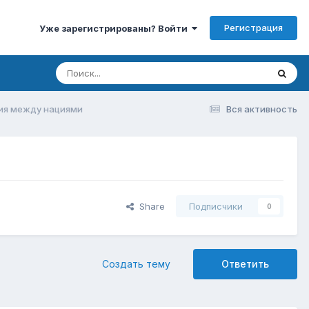
Регистрация
Уже зарегистрированы? Войти
ия между нациями
Вся активность
Share
Подписчики
0
Создать тему
Ответить