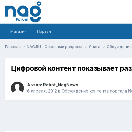
Магазин
Портал
Главная
NAG.RU - Основные разделы
У нага
Обсуждение 
Цифровой контент показывает ра
Автор:
Robot_NagNews
6 апреля, 2012
в
Обсуждение контента портала N