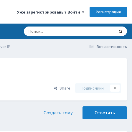
Регистрация
Уже зарегистрированы? Войти
ver IP
Вся активность
Share
Подписчики
0
Создать тему
Ответить