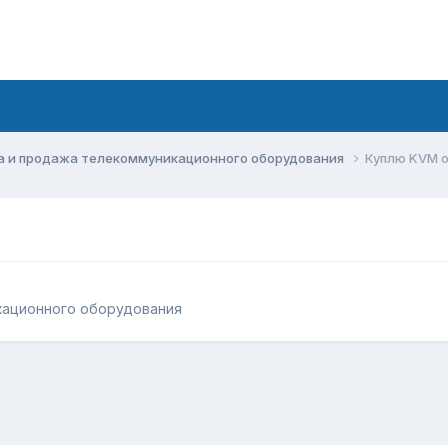
а и продажа телекоммуникационного оборудования
Куплю KVM o
кационного оборудования