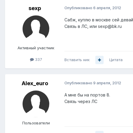
sexp
Опубликовано
6 апреля, 2012
Сабж, куплю в москве сей дева
Связь в ЛС, или sexp@bk.ru
Активный участник
337
Вставить ник
Цитата
Alex_euro
Опубликовано
9 апреля, 2012
А мне бы на портов 8.
Связь через ЛС
Пользователи