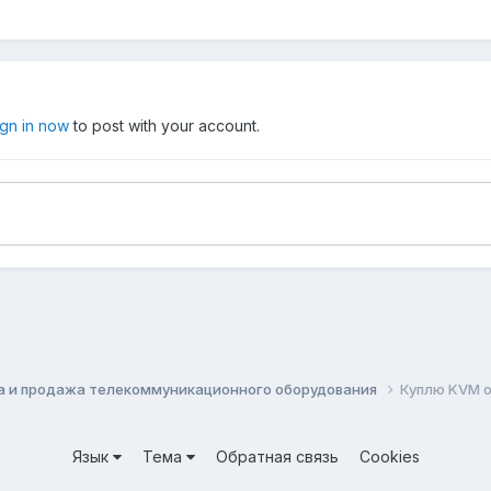
ign in now
to post with your account.
а и продажа телекоммуникационного оборудования
Куплю KVM o
Язык
Тема
Обратная связь
Cookies