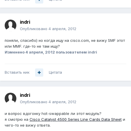
indri
Опубликовано
4 апреля, 2012
поняли, спасибо) но когда ищу на cisco.com, не вижу SMF этот
или MMF. где-то не там ищу?
Изменено
4 апреля, 2012
пользователем indri
Вставить ник
Цитата
indri
Опубликовано
4 апреля, 2012
и вопрос вдогонку hot-swappable ли этот модуль?
я смотрю на
Cisco Catalyst 4500 Series Line Cards Data Sheet
и
чего-то не вижу ответа.