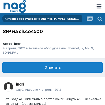
Активное оборудование Ethernet, IP, MPLS, SDN/NFV...
SFP на cisco4500
Автор:
indri
4 апреля, 2012
в
Активное оборудование Ethernet, IP, MPLS,
SDN/NFV...
Ответить
indri
Опубликовано
4 апреля, 2012
Есть задача - включить в состав какой-нибудь 4500 несколько
портов SFP (LC, мультимод)