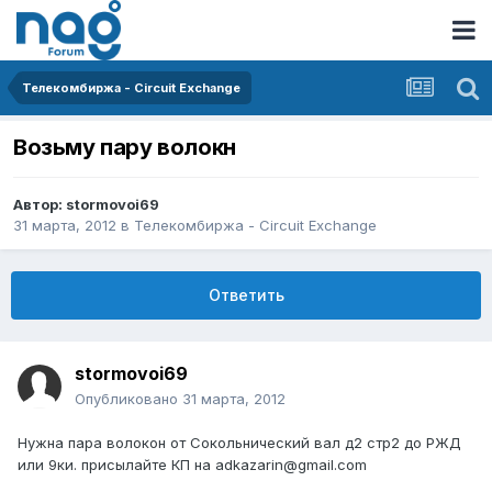
Телекомбиржа - Circuit Exchange
Возьму пару волокн
Автор:
stormovoi69
31 марта, 2012
в
Телекомбиржа - Circuit Exchange
Ответить
stormovoi69
Опубликовано
31 марта, 2012
Нужна пара волокон от Сокольнический вал д2 стр2 до РЖД
или 9ки. присылайте КП на adkazarin@gmail.com