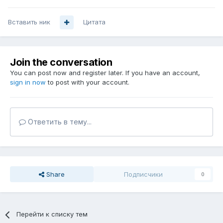
Вставить ник
Цитата
Join the conversation
You can post now and register later. If you have an account,
sign in now
to post with your account.
Ответить в тему...
Share
Подписчики
0
Перейти к списку тем