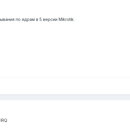
вания по ядрам в 5 версии Mikrotik.
 IRQ