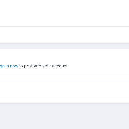
ign in now
to post with your account.