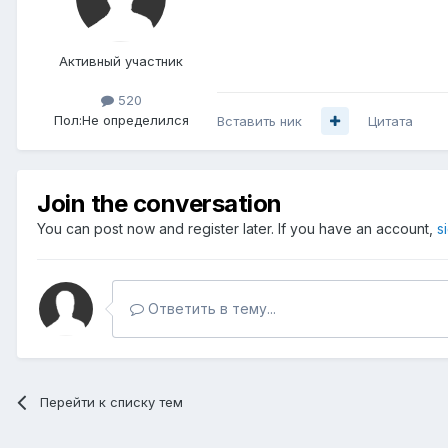
Активный участник
520
Пол:
Не определился
Вставить ник
Цитата
Join the conversation
You can post now and register later. If you have an account,
s
Ответить в тему...
Перейти к списку тем