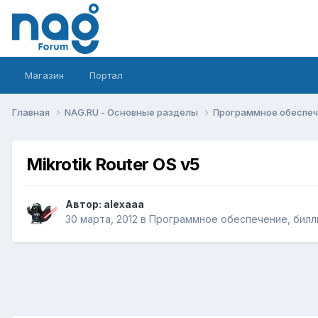
Магазин
Портал
Главная
NAG.RU - Основные разделы
Программное обеспече
Mikrotik Router OS v5
Автор:
alexaaa
30 марта, 2012
в
Программное обеспечение, билли