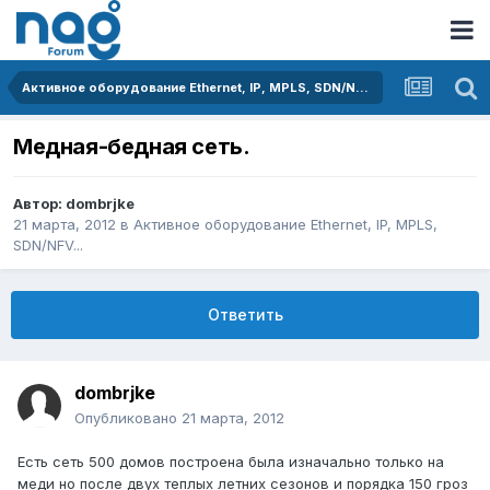
Активное оборудование Ethernet, IP, MPLS, SDN/NFV...
Медная-бедная сеть.
Автор:
dombrjke
21 марта, 2012
в
Активное оборудование Ethernet, IP, MPLS,
SDN/NFV...
Ответить
dombrjke
Опубликовано
21 марта, 2012
Есть сеть 500 домов построена была изначально только на
меди но после двух теплых летних сезонов и порядка 150 гроз