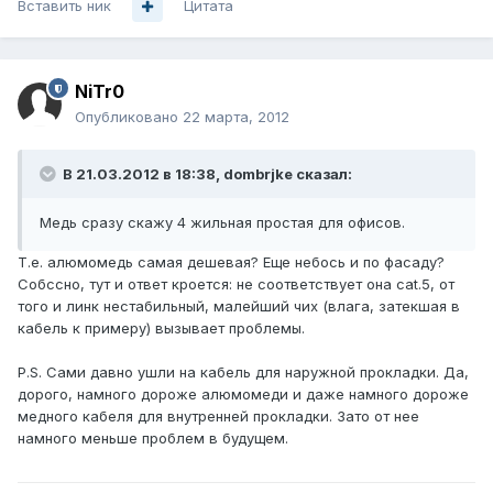
Вставить ник
Цитата
NiTr0
Опубликовано
22 марта, 2012
В 21.03.2012 в 18:38, dombrjke сказал:
Медь сразу скажу 4 жильная простая для офисов.
Т.е. алюмомедь самая дешевая? Еще небось и по фасаду?
Собссно, тут и ответ кроется: не соответствует она cat.5, от
того и линк нестабильный, малейший чих (влага, затекшая в
кабель к примеру) вызывает проблемы.
P.S. Сами давно ушли на кабель для наружной прокладки. Да,
дорого, намного дороже алюмомеди и даже намного дороже
медного кабеля для внутренней прокладки. Зато от нее
намного меньше проблем в будущем.