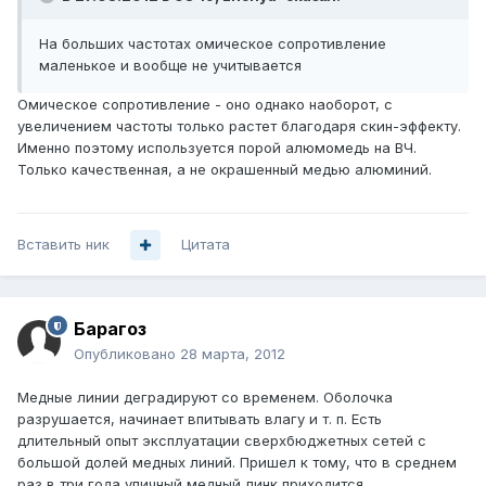
На больших частотах омическое сопротивление
маленькое и вообще не учитывается
Омическое сопротивление - оно однако наоборот, с
увеличением частоты только растет благодаря скин-эффекту.
Именно поэтому используется порой алюмомедь на ВЧ.
Только качественная, а не окрашенный медью алюминий.
Вставить ник
Цитата
Барагоз
Опубликовано
28 марта, 2012
Медные линии деградируют со временем. Оболочка
разрушается, начинает впитывать влагу и т. п. Есть
длительный опыт эксплуатации сверхбюджетных сетей с
большой долей медных линий. Пришел к тому, что в среднем
раз в три года уличный медный линк приходится