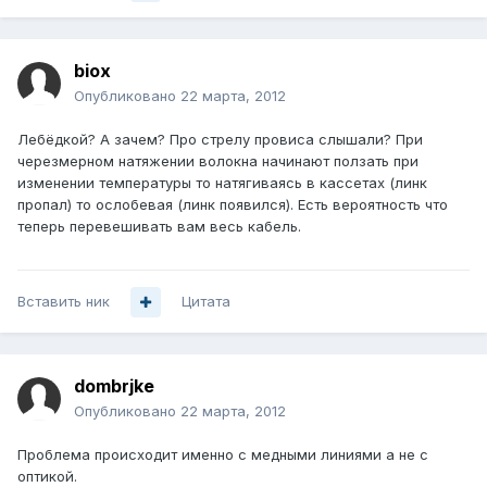
biox
Опубликовано
22 марта, 2012
Лебёдкой? А зачем? Про стрелу провиса слышали? При
черезмерном натяжении волокна начинают ползать при
изменении температуры то натягиваясь в кассетах (линк
пропал) то ослобевая (линк появился). Есть вероятность что
теперь перевешивать вам весь кабель.
Вставить ник
Цитата
dombrjke
Опубликовано
22 марта, 2012
Проблема происходит именно с медными линиями а не с
оптикой.