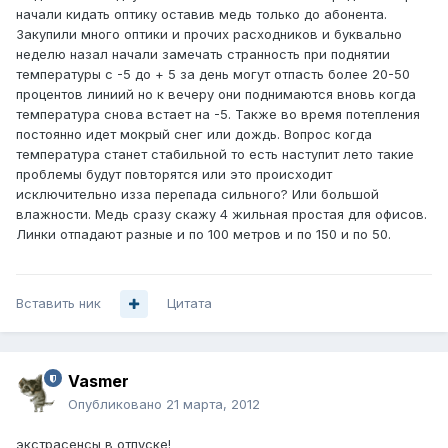
начали кидать оптику оставив медь только до абонента.
Закупили много оптики и прочих расходников и буквально
неделю назал начали замечать странность при поднятии
температуры с -5 до + 5 за день могут отпасть более 20-50
процентов линиий но к вечеру они поднимаются вновь когда
температура снова встает на -5. Также во время потепления
постоянно идет мокрый снег или дождь. Вопрос когда
температура станет стабильной то есть наступит лето такие
проблемы будут повторятся или это происходит
исключительно изза перепада сильного? Или большой
влажности. Медь сразу скажу 4 жильная простая для офисов.
Линки отпадают разные и по 100 метров и по 150 и по 50.
Вставить ник
Цитата
Vasmer
Опубликовано
21 марта, 2012
экстрасенсы в отпуске!