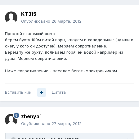
KT315
Опубликовано
26 марта, 2012
Простой школьный опыт:
берём бухту 100м витой пары, кладём в холодильник (ну или в
снег, у кого он доступен), меряем сопротивление.
Берём ту же бухту, поливаем горячей водой например из
душа. Меряем сопротивление.
Ниже сопротивление - веселее бегать электрончикам.
Вставить ник
Цитата
zhenya`
Опубликовано
27 марта, 2012