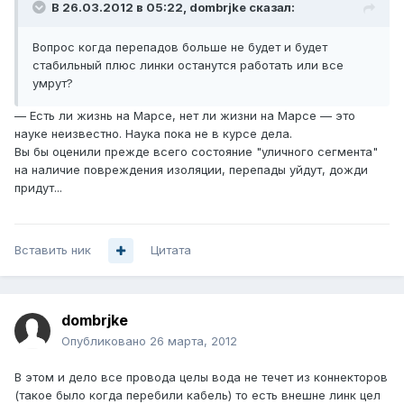
В 26.03.2012 в 05:22, dombrjke сказал:
Вопрос когда перепадов больше не будет и будет
стабильный плюс линки останутся работать или все
умрут?
— Есть ли жизнь на Марсе, нет ли жизни на Марсе — это
науке неизвестно. Наука пока не в курсе дела.
Вы бы оценили прежде всего состояние "уличного сегмента"
на наличие повреждения изоляции, перепады уйдут, дожди
придут...
Вставить ник
Цитата
dombrjke
Опубликовано
26 марта, 2012
В этом и дело все провода целы вода не течет из коннекторов
(такое было когда перебили кабель) то есть внешне линк цел