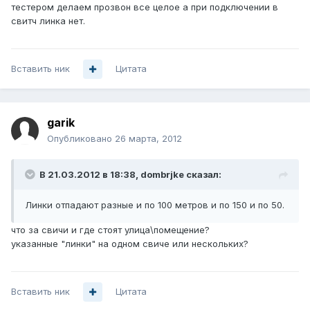
тестером делаем прозвон все целое а при подключении в
свитч линка нет.
Вставить ник
Цитата
garik
Опубликовано
26 марта, 2012
В 21.03.2012 в 18:38, dombrjke сказал:
Линки отпадают разные и по 100 метров и по 150 и по 50.
что за свичи и где стоят улица\помещение?
указанные "линки" на одном свиче или нескольких?
Вставить ник
Цитата