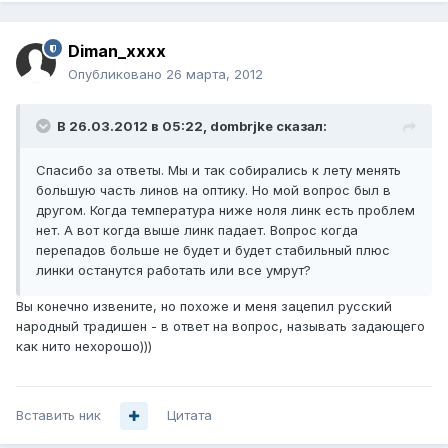
Diman_xxxx
Опубликовано
26 марта, 2012
В 26.03.2012 в 05:22, dombrjke сказал:
Спасибо за ответы. Мы и так собирались к лету менять
большую часть линов на оптику. Но мой вопрос был в
другом. Когда температура ниже ноля линк есть проблем
нет. А вот когда выше линк падает. Вопрос когда
перепадов больше не будет и будет стабильный плюс
линки останутся работать или все умрут?
Вы конечно извените, но похоже и меня зацепил русский
народный традишен - в ответ на вопрос, называть задающего
как нито нехорошо)))
Вставить ник
Цитата