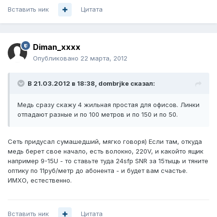
Вставить ник
Цитата
Diman_xxxx
Опубликовано
22 марта, 2012
В 21.03.2012 в 18:38, dombrjke сказал:
Медь сразу скажу 4 жильная простая для офисов. Линки
отпадают разные и по 100 метров и по 150 и по 50.
Сеть придусал сумашедший, мягко говоря) Если там, откуда
медь берет свое начало, есть волокно, 220V, и какойто ящик
например 9-15U - то ставьте туда 24sfp SNR за 15тыщь и тяните
оптику по 11руб/метр до абонента - и будет вам счастье.
ИМХО, естественно.
Вставить ник
Цитата