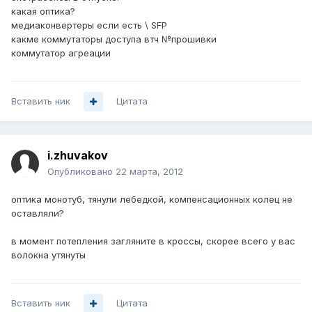
какая оптика?
медиаконвертеры если есть \ SFP
какме коммутаторы доступа втч №прошивки
коммутатор агреации
Вставить ник
Цитата
i.zhuvakov
Опубликовано
22 марта, 2012
оптика монотуб, тянули лебедкой, компенсационных колец не
оставляли?
в момент потепления загляните в кроссы, скорее всего у вас
волокна утянуты
Вставить ник
Цитата