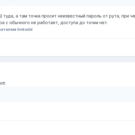
Ш туда, а там точка просит неизвестный пароль от рута, при ч
а с обычного не работает, доступа до точки нет.
ателем linkodd
nt: