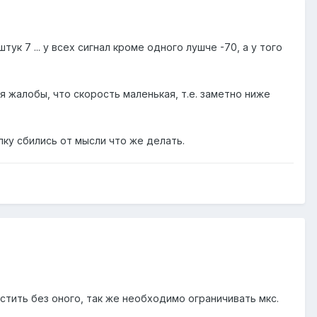
тук 7 ... у всех сигнал кроме одного лушче -70, а у того
я жалобы, что скорость маленькая, т.е. заметно ниже
лку сбились от мысли что же делать.
естить без оного, так же необходимо ограничивать мкс.