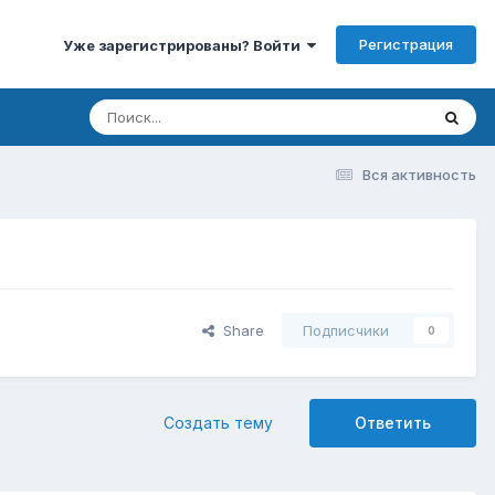
Регистрация
Уже зарегистрированы? Войти
Вся активность
Share
Подписчики
0
Создать тему
Ответить