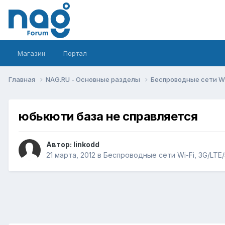
Магазин
Портал
Главная
NAG.RU - Основные разделы
Беспроводные сети Wi-
юбькюти база не справляется
Автор:
linkodd
21 марта, 2012
в
Беспроводные сети Wi-Fi, 3G/LTE/5