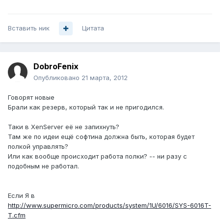
Вставить ник
Цитата
DobroFenix
Опубликовано
21 марта, 2012
Говорят новые
Брали как резерв, который так и не пригодился.
Таки в XenServer её не запихнуть?
Там же по идеи ещё софтина должна быть, которая будет
полкой управлять?
Или как вообще происходит работа полки? -- ни разу с
подобным не работал.
Если Я в
http://www.supermicro.com/products/system/1U/6016/SYS-6016T-
T.cfm