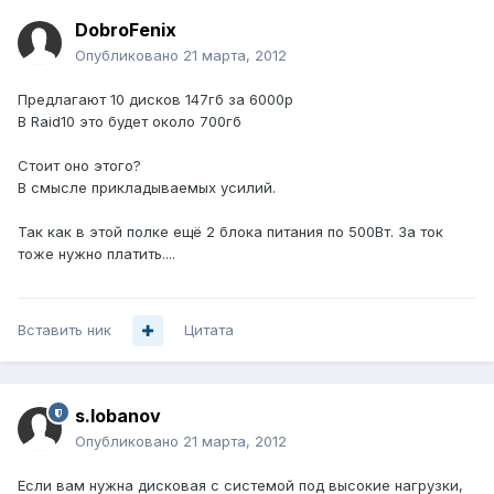
DobroFenix
Опубликовано
21 марта, 2012
Предлагают 10 дисков 147гб за 6000р
В Raid10 это будет около 700гб
Стоит оно этого?
В смысле прикладываемых усилий.
Так как в этой полке ещё 2 блока питания по 500Вт. За ток
тоже нужно платить....
Вставить ник
Цитата
s.lobanov
Опубликовано
21 марта, 2012
Если вам нужна дисковая с системой под высокие нагрузки,