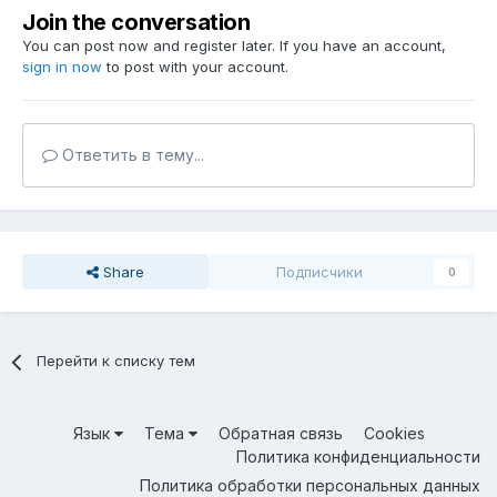
Join the conversation
You can post now and register later. If you have an account,
sign in now
to post with your account.
Ответить в тему...
Share
Подписчики
0
Перейти к списку тем
Язык
Тема
Обратная связь
Cookies
Политика конфиденциальности
Политика обработки персональных данных