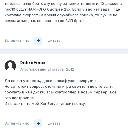
то однозначно брать эту полку за такие-то деньги. 10 дисков в
raid10 будут НАМНОГО быстрее 2ух. Если у вас нет задач, где
критична скорость и время случайного поиска, то лучше не
связываться, т.к. не понятно где ЗИП брать
Вставить ник
Цитата
DobroFenix
Опубликовано
21 марта, 2012
Да полка уже есть, даже в шкаф уже прикрутил.
Но вот стоит вопрос, стоит ли игра свеч или нет, то есть,
покупать в ней диски, scsi контроллер в новый сервер, всё
это настраивать.
И не факт, что мой XenServer увидит полку...
Вставить ник
Цитата