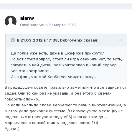
alanw
Опубликовано
21 марта, 2012
В 21.03.2012 в 17:38, DobroFenix сказал:
Да полка уже есть, даже в шкаф уже прикрутил.
Но вот стоит вопрос, стоит ли игра свеч или нет, то есть,
покупать в ней диски, scsi контроллер в новый сервер,
всё это настраивать.
И не факт, что мой XenServer увидит полку...
В предыдущем совете правильно заметили что все зависит от
задач. Они то как раз не указаны, а без этого о свечах
говорить сложно...
Но если выплыло слово XenServer то речь о виртуализации, а
в этом деле дисковая система I/O самое узкое место (ну не
поделишь этот ресурс между VPS) и тогда таки да ...
морочьтесь с полкой (винты надеюсь новые ?) :)
Удачи :)