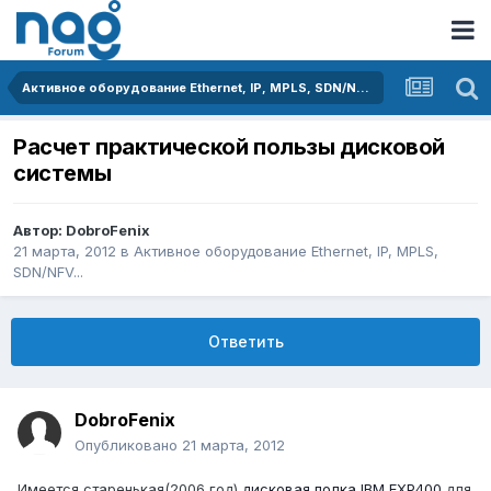
Активное оборудование Ethernet, IP, MPLS, SDN/NFV...
Расчет практической пользы дисковой
системы
Автор:
DobroFenix
21 марта, 2012
в
Активное оборудование Ethernet, IP, MPLS,
SDN/NFV...
Ответить
DobroFenix
Опубликовано
21 марта, 2012
Имеется старенькая(2006 год)
дисковая полка IBM EXP400
для