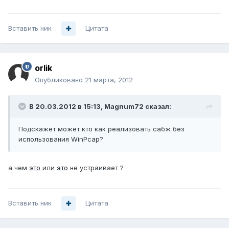
Вставить ник
Цитата
orlik
Опубликовано
21 марта, 2012
В 20.03.2012 в 15:13, Magnum72 сказал:
Подcкажет может кто как реализовать сабж без
использования WinPcap?
а чем
это
или
это
не устраивает ?
Вставить ник
Цитата