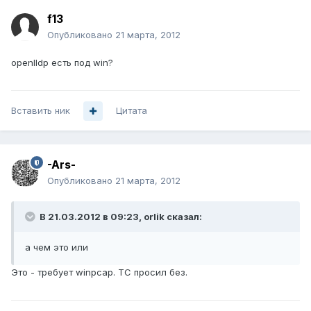
f13
Опубликовано
21 марта, 2012
openlldp есть под win?
Вставить ник
Цитата
-Ars-
Опубликовано
21 марта, 2012
В 21.03.2012 в 09:23, orlik сказал:
а чем это или
Это - требует winpcap. ТС просил без.