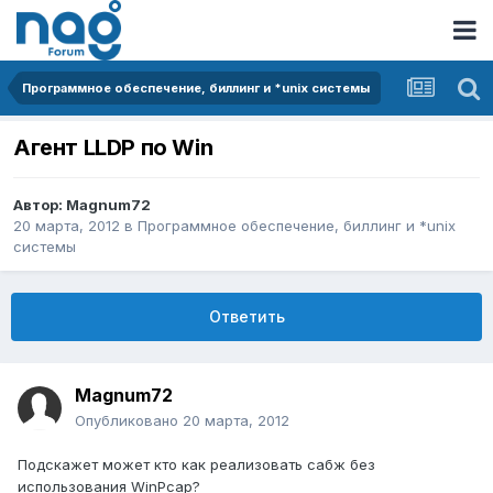
Программное обеспечение, биллинг и *unix системы
Агент LLDP по Win
Автор:
Magnum72
20 марта, 2012
в
Программное обеспечение, биллинг и *unix
системы
Ответить
Magnum72
Опубликовано
20 марта, 2012
Подcкажет может кто как реализовать сабж без
использования WinPcap?