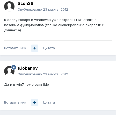
SLon26
Опубликовано
23 марта, 2012
К слову говоря в windows8 уже встроен LLDP агент, с
базовым функционалом(только анонсирование скорости и
дуплекса).
Вставить ник
Цитата
s.lobanov
Опубликовано
23 марта, 2012
Да и в win7 тоже есть lldp
Вставить ник
Цитата