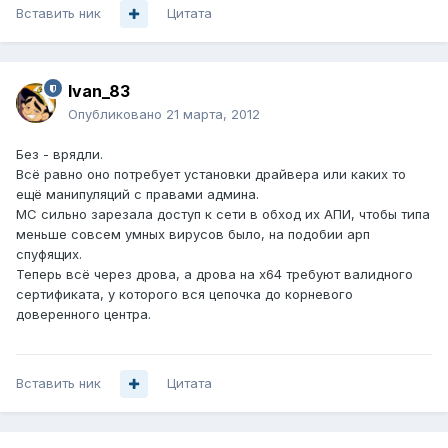
Вставить ник
Цитата
Ivan_83
Опубликовано
21 марта, 2012
Без - врядли.
Всё равно оно потребует установки драйвера или каких то
ещё манипуляций с правами админа.
МС сильно зарезала доступ к сети в обход их АПИ, чтобы типа
меньше совсем умных вирусов было, на подобии арп
спуфящих.
Теперь всё через дрова, а дрова на х64 требуют валидного
сертификата, у которого вся цепочка до корневого
доверенного центра.
Вставить ник
Цитата