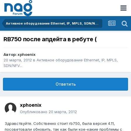
Активное оборудование Ethernet, IP, MPLS, SDN/NFV...
RB750 после апдейта в ребуте (
Автор:
xphoenix
20 марта, 2012
в
Активное оборудование Ethernet, IP, MPLS,
SDN/NFV...
Ответить
xphoenix
Опубликовано
20 марта, 2012
Здравствуйте. Собственно стоит rb750, была версия 4.11,
посоветовали обновить, так как были кое-какие проблемы с