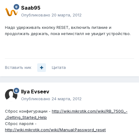
Saab95
Опубликовано
20 марта, 2012
Надо удерживать кнопку RESET, включить питание и
продолжать держать, пока нетинсталл не увидит устройство.
Вставить ник
Цитата
Ilya Evseev
Опубликовано
24 марта, 2012
Сброс конфигурации -
http://wiki.mikrotik.com/wiki/RB_750G_-
_Getting_Started_Help
Сброс пароля -
http://wiki.mikrotik.com/wiki/Manual:Password_reset