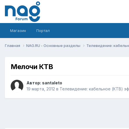
Магазин
Портал
Главная
NAG.RU - Основные разделы
Телевидение: кабельн
Мелочи КТВ
Автор:
santaleto
19 марта, 2012
в
Телевидение: кабельное (КТВ) эф