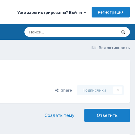
Регистрация
Уже зарегистрированы? Войти
Вся активность
Share
Подписчики
0
Создать тему
Ответить