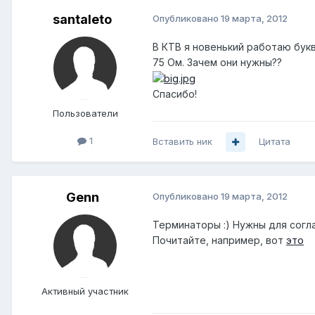
santaleto
Опубликовано
19 марта, 2012
В КТВ я новенький работаю букв
75 Ом. Зачем они нужны??
Спасибо!
Пользователи
1
Вставить ник
Цитата
Genn
Опубликовано
19 марта, 2012
Терминаторы :) Нужны для согла
Почитайте, например, вот
это
Активный участник