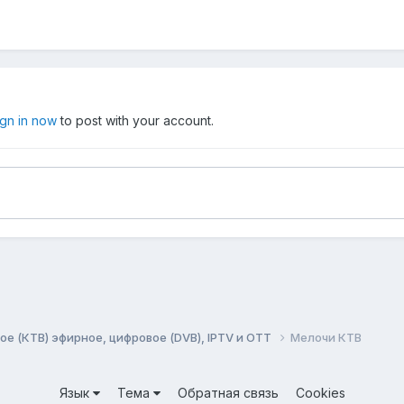
ign in now
to post with your account.
ое (КТВ) эфирное, цифровое (DVB), IPTV и OTT
Мелочи КТВ
Язык
Тема
Обратная связь
Cookies