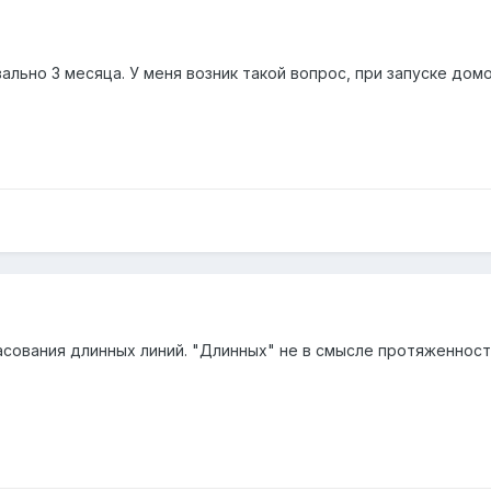
ально 3 месяца. У меня возник такой вопрос, при запуске домо
сования длинных линий. "Длинных" не в смысле протяженности