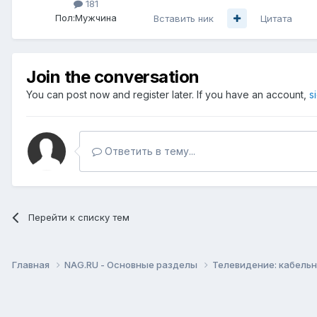
181
Пол:
Мужчина
Вставить ник
Цитата
Join the conversation
You can post now and register later. If you have an account,
s
Ответить в тему...
Перейти к списку тем
Главная
NAG.RU - Основные разделы
Телевидение: кабельн