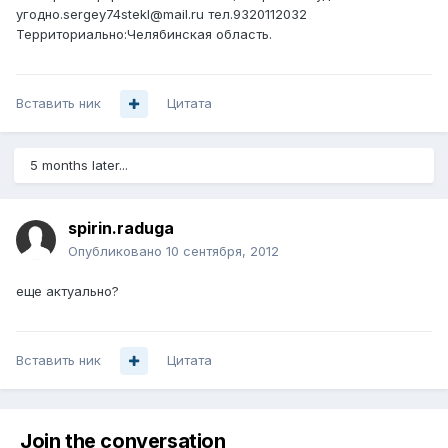
угодно.sergey74stekl@mail.ru тел.9320112032
Территориально:Челябинская область.
Вставить ник
Цитата
5 months later...
spirin.raduga
Опубликовано
10 сентября, 2012
еще актуально?
Вставить ник
Цитата
Join the conversation