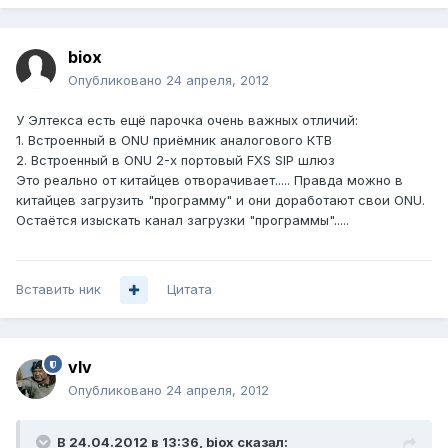
biox
Опубликовано
24 апреля, 2012
У Элтекса есть ещё парочка очень важных отличий:
1. Встроенный в ONU приёмник аналогового КТВ
2. Встроенный в ONU 2-х портовый FXS SIP шлюз
Это реально от китайцев отворачивает..... Правда можно в
китайцев загрузить "программу" и они доработают свои ONU.
Остаётся изыскать канал загрузки "программы".....
Вставить ник
Цитата
vIv
Опубликовано
24 апреля, 2012
В 24.04.2012 в 13:36, biox сказал: