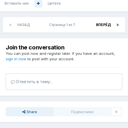
Вставить ник
Цитата
НАЗАД
Страница 1 из 7
ВПЕРЁД
Join the conversation
You can post now and register later. If you have an account,
sign in now
to post with your account.
Ответить в тему...
Share
Подписчики
0