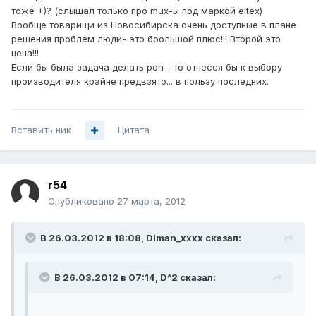
тоже +)? (слышал только про mux-ы под маркой eltex)
Вообще товарищи из Новосибирска очень доступные в плане
решения проблем люди- это боольшой плюс!!! Второй это
цена!!!
Если бы была задача делать pon - то отнесся бы к выбору
производителя крайне предвзято... в пользу последних.
Вставить ник
Цитата
r54
Опубликовано
27 марта, 2012
В 26.03.2012 в 18:08, Diman_xxxx сказал:
В 26.03.2012 в 07:14, D^2 сказал: