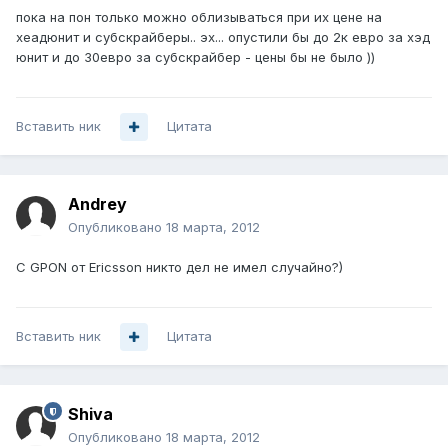
пока на пон только можно облизываться при их цене на
хеадюнит и субскрайберы.. эх... опустили бы до 2к евро за хэд
юнит и до 30евро за субскрайбер - цены бы не было ))
Вставить ник
Цитата
Аndrey
Опубликовано
18 марта, 2012
С GPON от Ericsson никто дел не имел случайно?)
Вставить ник
Цитата
Shiva
Опубликовано
18 марта, 2012