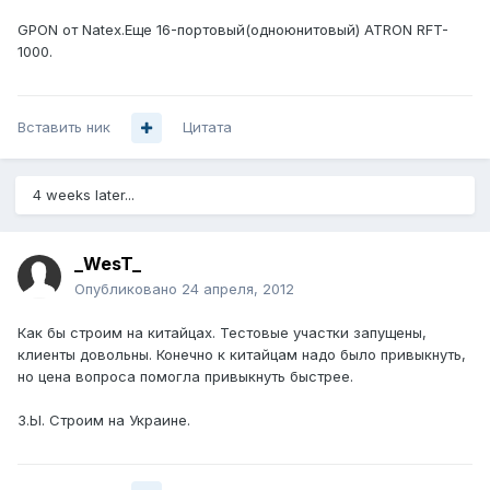
GPON от Natex.Еще 16-портовый(одноюнитовый) ATRON RFT-
1000.
Вставить ник
Цитата
4 weeks later...
_WesT_
Опубликовано
24 апреля, 2012
Как бы строим на китайцах. Тестовые участки запущены,
клиенты довольны. Конечно к китайцам надо было привыкнуть,
но цена вопроса помогла привыкнуть быстрее.
З.Ы. Строим на Украине.