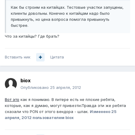
Как бы строим на китайцах. Тестовые участки запущены,
клиенты довольны. Конечно к китайцам надо было
привыкнуть, но цена вопроса помогла привыкнуть
быстрее.
Что за китайцы? Где брать?
Вставить ник
Цитата
biox
Опубликовано
25 апреля, 2012
Вот это
как я понимаю. В питере есть не плохие ребята,
которые, как я думаю, могут привезти.Правда эти же ребята
сказали что PON от этого вендора - шлак.
Изменено
25
апреля, 2012
пользователем biox