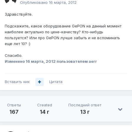
Опубликовано
16 марта, 2012
Здравствуйте.
Подскажите, какое оборудование GePON на данный момент
наиболее актуально по цене-качеству? Кто-нибудь
пользуется? Или про GePON лучше забыть и не вспоминать
еще лет 10? :)
Спасибо.
Изменено
16 марта, 2012
пользователем aerr
Вставить ник
Цитата
Ответы
Created
Последний ответ
167
14 г
13 г