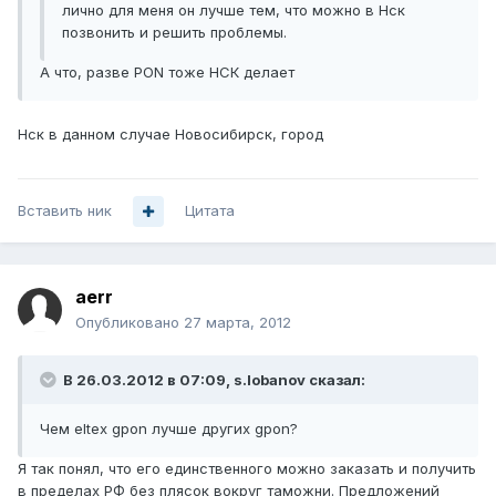
лично для меня он лучше тем, что можно в Нск
позвонить и решить проблемы.
А что, разве PON тоже НСК делает
Нск в данном случае Новосибирск, город
Вставить ник
Цитата
aerr
Опубликовано
27 марта, 2012
В 26.03.2012 в 07:09, s.lobanov сказал:
Чем eltex gpon лучше других gpon?
Я так понял, что его единственного можно заказать и получить
в пределах РФ без плясок вокруг таможни. Предложений