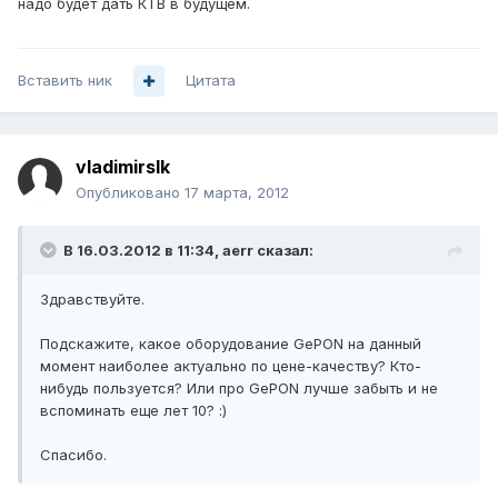
надо будет дать КТВ в будущем.
Вставить ник
Цитата
vladimirslk
Опубликовано
17 марта, 2012
В 16.03.2012 в 11:34, aerr сказал:
Здравствуйте.
Подскажите, какое оборудование GePON на данный
момент наиболее актуально по цене-качеству? Кто-
нибудь пользуется? Или про GePON лучше забыть и не
вспоминать еще лет 10? :)
Спасибо.