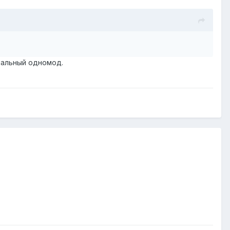
мальный одномод.