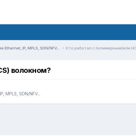
Ethernet, IP, MPLS, SDN/NFV...
Кто работал с полимерным(или HC
CS) волокном?
P, MPLS, SDN/NFV...