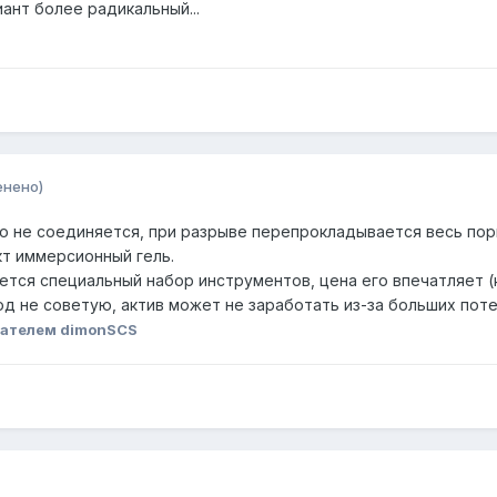
ант более радикальный...
енено)
но не соединяется, при разрыве перепрокладывается весь порв
кт иммерсионный гель.
ется специальный набор инструментов, цена его впечатляет (
д не советую, актив может не заработать из-за больших поте
ателем dimonSCS