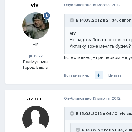
vIv
Опубликовано
15 марта, 2012
В 14.03.2012 в 21:34, dimo
vIv
Не надо забывать о том, что р
VIP
Активку тоже менять будем?
13.2k
Естественно, - при первом же у
Пол:
Мужчина
Город:
Бавлы
Вставить ник
Цитата
azhur
Опубликовано
15 марта, 2012
В 15.03.2012 в 04:10, vIv ск
В 14.03.2012 в 21:34, d