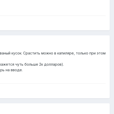
аный кусок. Срастить можно в капиляре, только при этом
кажется чуть больше 2к долларов).
рь на вводе.