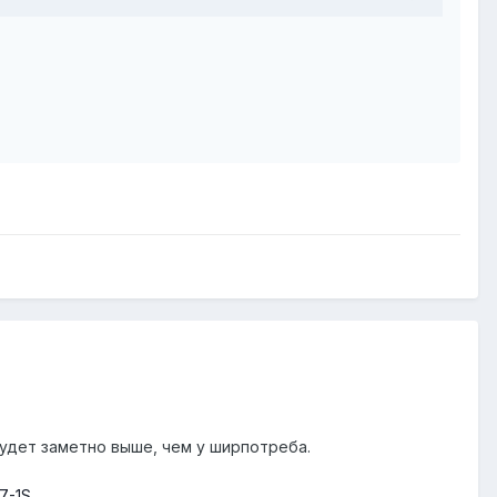
будет заметно выше, чем у ширпотреба.
7-1S