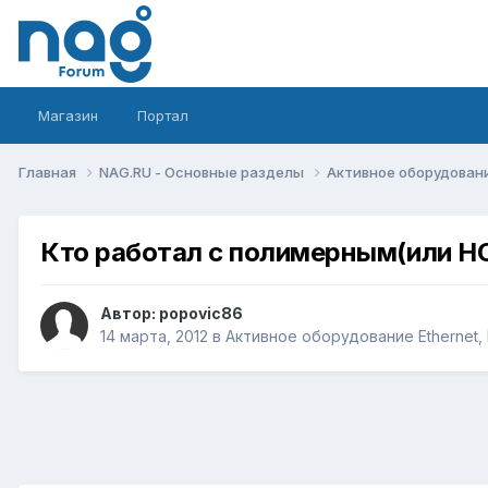
Магазин
Портал
Главная
NAG.RU - Основные разделы
Активное оборудование 
Кто работал с полимерным(или H
Автор:
popovic86
14 марта, 2012
в
Активное оборудование Ethernet, I