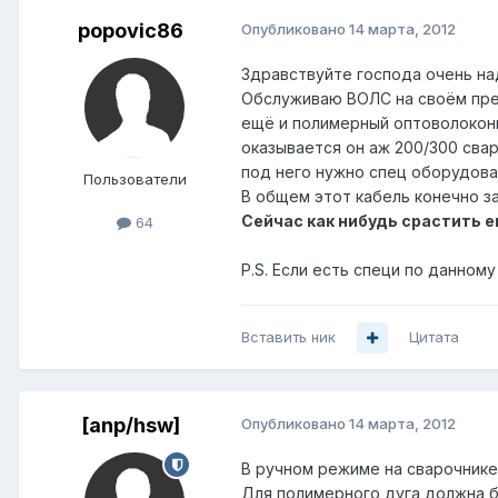
popovic86
Опубликовано
14 марта, 2012
Здравствуйте господа очень на
Обслуживаю ВОЛС на своём пред
ещё и полимерный оптоволоконны
оказывается он аж 200/300 сва
под него нужно спец оборудова
Пользователи
В общем этот кабель конечно з
Сейчас как нибудь срастить 
64
P.S. Если есть специ по данном
Вставить ник
Цитата
[anp/hsw]
Опубликовано
14 марта, 2012
В ручном режиме на сварочнике 
Для полимерного дуга должна 