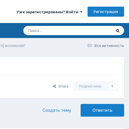
Регистрация
Уже зарегистрированы? Войти
S) волокном?
Вся активность
Share
Подписчики
0
Создать тему
Ответить