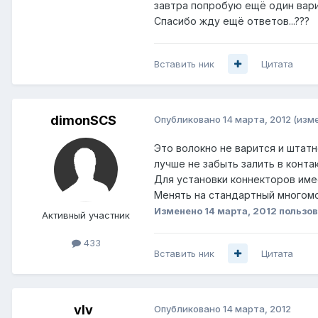
завтра попробую ещё один вари
Спасибо жду ещё ответов...???
Вставить ник
Цитата
dimonSCS
Опубликовано
14 марта, 2012
(изм
Это волокно не варится и штат
лучше не забыть залить в конта
Для установки коннекторов име
Менять на стандартный многомо
Изменено
14 марта, 2012
пользов
Активный участник
433
Вставить ник
Цитата
vIv
Опубликовано
14 марта, 2012