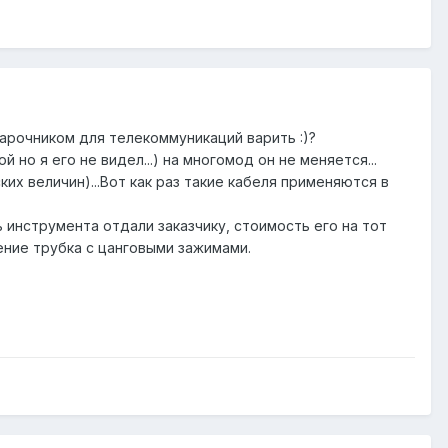
варочником для телекоммуникаций варить :)?
о я его не видел...) на многомод он не меняется...
х величин)...Вот как раз такие кабеля применяются в
ь инструмента отдали заказчику, стоимость его на тот
ение трубка с цанговыми зажимами.