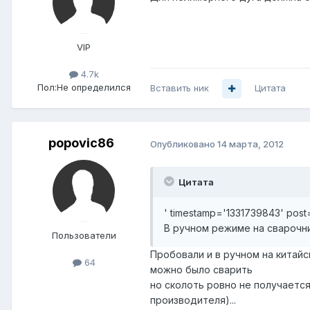
VIP
4.7k
Пол:
Не определился
Вставить ник
Цитата
popovic86
Опубликовано
14 марта, 2012
Цитата
' timestamp='1331739843' pos
В ручном режиме на сварочн
Пользователи
Пробовали и в ручном на китайс
64
можно было сварить
но сколоть ровно не получается
производителя)...