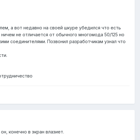
ем, а вот недавно на своей шкуре убедился что есть
 ничем не отличается от обычного многомода 50/125 но
скими соединителями. Позвонил разработчикам узнал что
ти.
сотрудничество
он, конечно в экран влазиет.