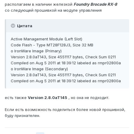
располагаем в наличии железкой
Foundry Brocade RX-8
со следующей прошивкой на модуле управления
Цитата
Active Management Module (Left Slot)
Code Flash - Type MT28F128J3, Size 32 MB
o IronWare Image (Primary)
Version 2.8.0aT143, Size 4551117 bytes, Check Sum 0211
Compiled on Aug 5 2011 at 18:39:12 labeled as rmpr02800a
o IronWare Image (Secondary)
Version 2.8.0aT143, Size 4551117 bytes, Check Sum 0211
Compiled on Aug 5 2011 at 18:39:12 labeled as rmpr02800a
есть также
Version 2.8.0aT145
, но она не подходит.
Если есть возможность поделиться более новой прошивкой,
буду признателен.