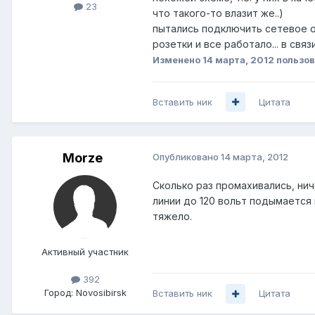
23
что такого-то влазит же..)
пытались подключить сетевое об
розетки и все работало... в свя
Изменено
14 марта, 2012
пользов
Вставить ник
Цитата
Morze
Опубликовано
14 марта, 2012
Сколько раз промахивались, нич
линии до 120 вольт подымается 
тяжело.
Активный участник
392
Город:
Novosibirsk
Вставить ник
Цитата