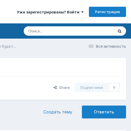
Регистрация
Уже зарегистрированы? Войти
 будет...
Вся активность
Share
Подписчики
0
Создать тему
Ответить