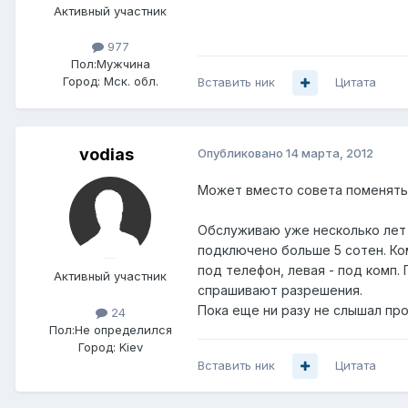
Активный участник
977
Пол:
Мужчина
Город:
Мск. обл.
Вставить ник
Цитата
vodias
Опубликовано
14 марта, 2012
Может вместо совета поменять 
Обслуживаю уже несколько лет 
подключено больше 5 сотен. Ко
под телефон, левая - под комп.
Активный участник
спрашивают разрешения.
Пока еще ни разу не слышал про
24
Пол:
Не определился
Город:
Kiev
Вставить ник
Цитата