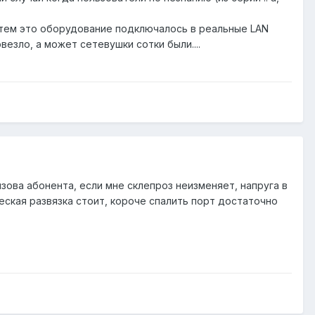
затем это оборудование подключалось в реальные LAN
овезло, а может сетевушки сотки были....
зова абонента, если мне склепроз неизменяет, напруга в
еская развязка стоит, короче спалить порт достаточно