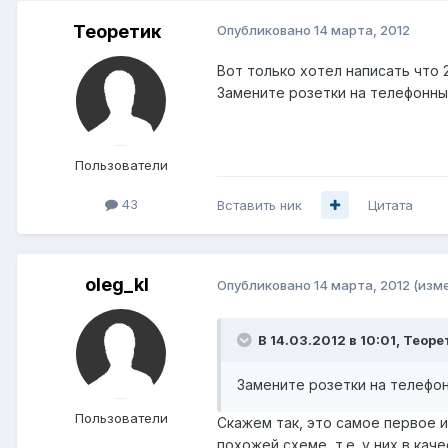
Теоретик
Опубликовано
14 марта, 2012
Вот только хотел написать что 
Замените розетки на телефонны
Пользователи
43
Вставить ник
Цитата
oleg_kl
Опубликовано
14 марта, 2012
(изм
В 14.03.2012 в 10:01, Теоре
Замените розетки на телефон
Пользователи
Скажем так, это самое первое и
похожей схеме, т.е. у них в кач