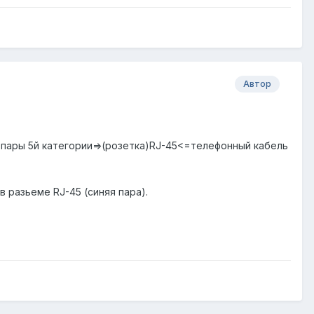
Автор
4 пары 5й категории=>(розетка)RJ-45<=телефонный кабель
в разьеме RJ-45 (синяя пара).