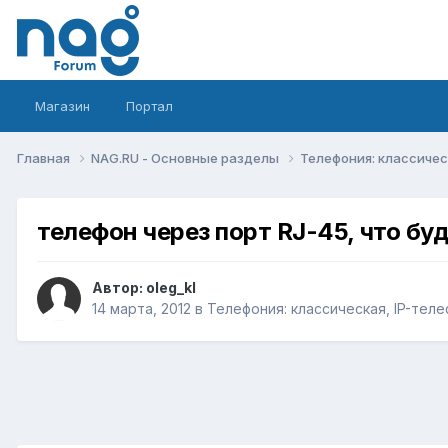
Магазин
Портал
Главная
NAG.RU - Основные разделы
Телефония: классическ
телефон через порт RJ-45, что буд
Автор:
oleg_kl
14 марта, 2012
в
Телефония: классическая, IP-теле