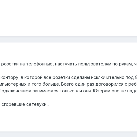
розетки на телефонные, настучать пользователям по рукам, 
контору, в которой все розетки сделаны исключительно под
мпьютерных и того больше. Всего один раз договорился с реб
 Подключением занимаемся только я и они. Юзерам оно не надо
 сгоревшие сетевухи...