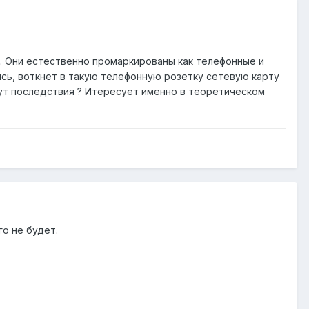
и. Они естественно промаркированы как телефонные и
шись, воткнет в такую телефонную розетку сетевую карту
дут последствия ? Итересует именно в теоретическом
го не будет.