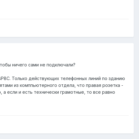
чтобы ничего сами не подключали?
 8Р8С. Только действующих телефонных линий по зданию
ятами из комппьютерного отдела, что правая розетка -
, а если и есть технически грамотные, то все равно