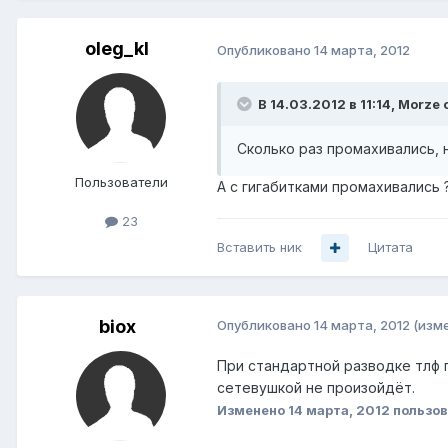
oleg_kl
Опубликовано
14 марта, 2012
В 14.03.2012 в 11:14, Morze 
Сколько раз промахивались, 
Пользователи
А с гигабитками промахивались 
23
Вставить ник
Цитата
biox
Опубликовано
14 марта, 2012
(изм
При стандартной разводке тлф п
сетевушкой не произойдёт.
Изменено
14 марта, 2012
пользов