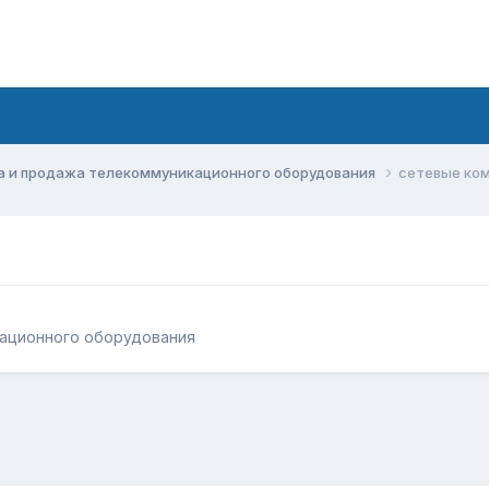
а и продажа телекоммуникационного оборудования
сетевые ком
кационного оборудования