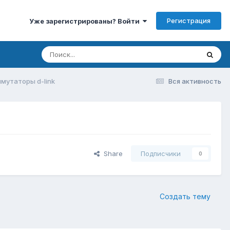
Регистрация
Уже зарегистрированы? Войти
мутаторы d-link
Вся активность
Share
Подписчики
0
Создать тему