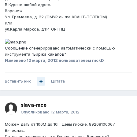
В Курске любой адрес.
Воронеж:
Ул. Еремеева, д. 22 (СМУР он же КВАНТ-ТЕЛЕКОМ)
или
ул.Карла Маркса, д.114 ОРТПЦ
Сообщение
сгенерировано автоматически с помощью
инструмента "
Биржа каналов
"
Изменено
12 марта, 2012
пользователем nickD
Вставить ник
Цитата
slava-mce
Опубликовано
12 марта, 2012
Можем дать от 100М до 10Г. Цены гибкие. 89208100067
Вячеслав.
Поточнее напишите где в Курске и где в Воронеже?