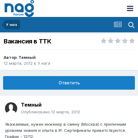
У нага
Вакансия в ТТК
Автор:
Темный
12 марта, 2012
в
У нага
Ответить
Темный
Опубликовано
12 марта, 2012
Уважаемые, нужен инженер в смену (Москва) с приличным
уровнем знания и опыта в IP. Сертификаты приветствуются.
График - 12/12.