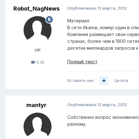
Robot_NagNews
Опубликовано
12 марта, 2012
Материал:
В сети Akamai, номер один в с
Компания размещает свои серве
странах, более чем в 1900 сет
десятки миллиардов запросов к 
VIP
Полный текст
5.3k
Вставить ник
Цитата
mantyr
Опубликовано
12 марта, 2012
Собственно вопрос экономическо
разному.