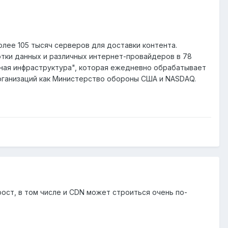
олее 105 тысяч серверов для доставки контента.
тки данных и различных интернет-провайдеров в 78
вная инфраструктура", которая ежедневно обрабатывает
е организаций как Министерство обороны США и NASDAQ.
ост, в том числе и CDN может строиться очень по-