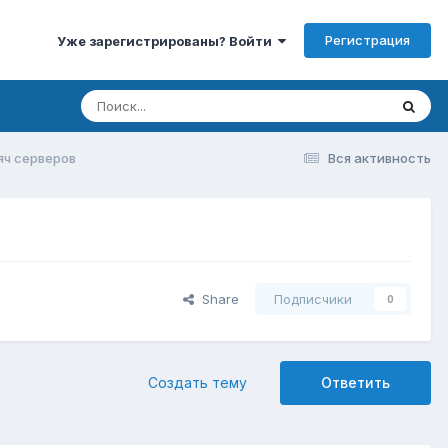
Регистрация
Уже зарегистрированы? Войти
яч серверов
Вся активность
Share
Подписчики
0
Создать тему
Ответить