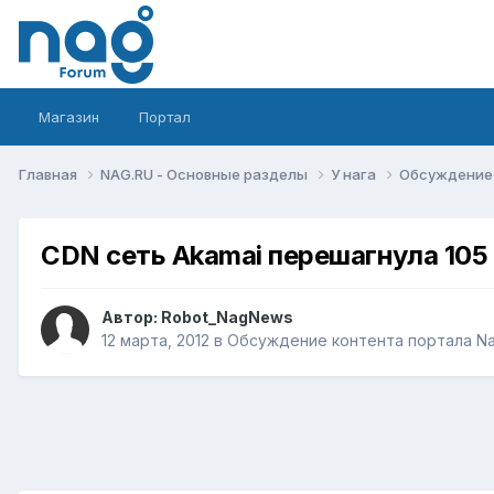
Магазин
Портал
Главная
NAG.RU - Основные разделы
У нага
Обсуждение 
CDN сеть Akamai перешагнула 105
Автор:
Robot_NagNews
12 марта, 2012
в
Обсуждение контента портала Na