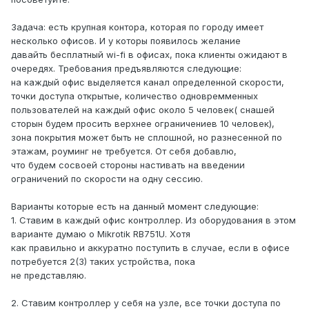
Задача: есть крупная контора, которая по городу имеет
несколько офисов. И у которы появилось желание
давайть бесплатный wi-fi в офисах, пока клиенты ожидают в
очередях. Требования предъявляются следующие:
на каждый офис выделяется канал определенной скорости,
точки доступа открытые, количество одновремменных
пользователей на каждый офис около 5 человек( снашей
сторын будем просить верхнее ограничениев 10 человек),
зона покрытия может быть не сплошной, но разнесенной по
этажам, роуминг не требуется. От себя добавлю,
что будем сосвоей стороны настивать на введении
ограничений по скорости на одну сессию.
Варианты которые есть на данный момент следующие:
1. Ставим в каждый офис контроллер. Из оборудования в этом
варианте думаю о Mikrotik RB751U. Хотя
как правильно и аккуратно поступить в случае, если в офисе
потребуется 2(3) таких устройства, пока
не представляю.
2. Ставим контроллер у себя на узле, все точки доступа по