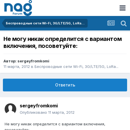
Беспроводные сети Wi-Fi, 3G/LTE/5G, LoRa...
Не могу никак определится с вариантом
включения, посоветуйте:
Автор:
sergeyfromkomi
11 марта, 2012
в
Беспроводные сети Wi-Fi, 3G/LTE/5G, LoRa...
Ответить
sergeyfromkomi
Опубликовано
11 марта, 2012
Не могу никак определится с вариантом включения,
посоветуйте: