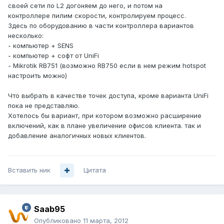
своей сети по L2 догоняем до него, и потом на
контроллере пилим скорости, контролируем процесс.
Здесь по оборудованию в части контроллера вариантов
несколько:
- компьютер + SENS
- компьютер + софт от UniFi
- Mikrotik RB751 (возможно RB750 если в нем режим hotspot
настроить можно)
Что выбрать в качестве точек доступа, кроме варианта UniFi
пока не представляю.
Хотелось бы вариант, при котором возможно расширение
включений, как в плане увеличение офисов клиента. так и
добавление аналогичных новых клиентов.
Вставить ник
Цитата
Saab95
Опубликовано
11 марта, 2012