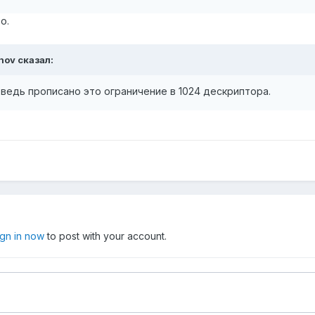
о.
anov сказал:
 ведь прописано это ограничение в 1024 дескриптора.
ign in now
to post with your account.