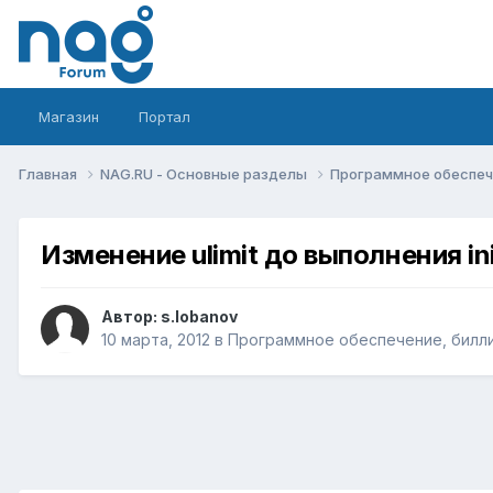
Магазин
Портал
Главная
NAG.RU - Основные разделы
Программное обеспече
Изменение ulimit до выполнения in
Автор:
s.lobanov
10 марта, 2012
в
Программное обеспечение, биллин