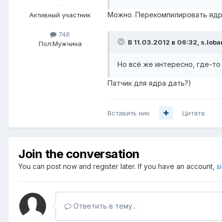
Можно. Перекомпилировать ядр
Активный участник
746
В 11.03.2012 в 06:32, s.lob
Пол:
Мужчина
Но всё же интересно, где-то
Патчик для ядра дать?)
Вставить ник
Цитата
Join the conversation
You can post now and register later. If you have an account,
s
Ответить в тему...