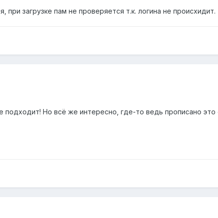
ся, при загрузке пам не проверяется т.к. логина не происхидит.
 подходит! Но всё же интересно, где-то ведь прописано это 