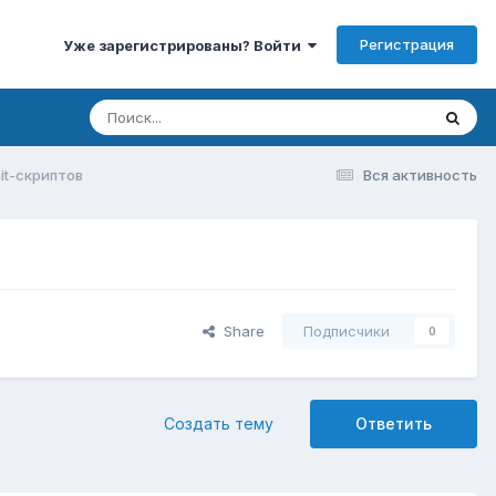
Регистрация
Уже зарегистрированы? Войти
nit-скриптов
Вся активность
Share
Подписчики
0
Создать тему
Ответить