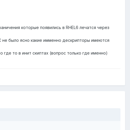
ограничения которые появились в RHEL6 лечатся через
 ТС не было ясно какие имменно дескрипторы имеются
имо где то в инит скиптах (вопрос только где именно)