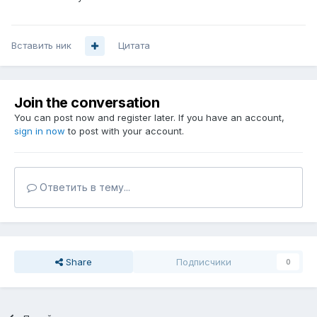
Вставить ник
Цитата
Join the conversation
You can post now and register later. If you have an account,
sign in now
to post with your account.
Ответить в тему...
Share
Подписчики
0