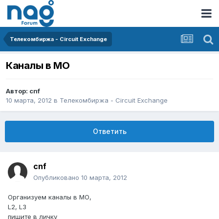
Телекомбиржа - Circuit Exchange
Каналы в МО
Автор:
cnf
10 марта, 2012
в
Телекомбиржа - Circuit Exchange
Ответить
cnf
Опубликовано
10 марта, 2012
Организуем каналы в МО,
L2, L3
пишите в личку