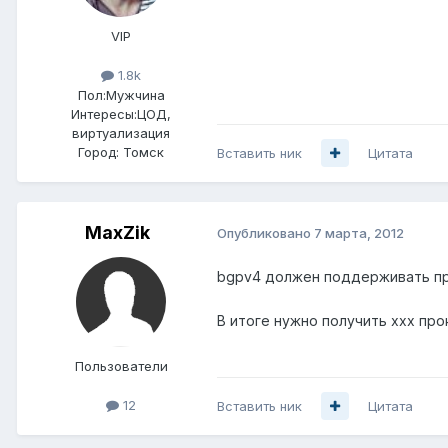
VIP
1.8k
Пол:
Мужчина
Интересы:
ЦОД,
виртуализация
Город:
Томск
Вставить ник
Цитата
MaxZik
Опубликовано
7 марта, 2012
bgpv4 должен поддерживать пр
В итоге нужно получить ххх про
Пользователи
12
Вставить ник
Цитата