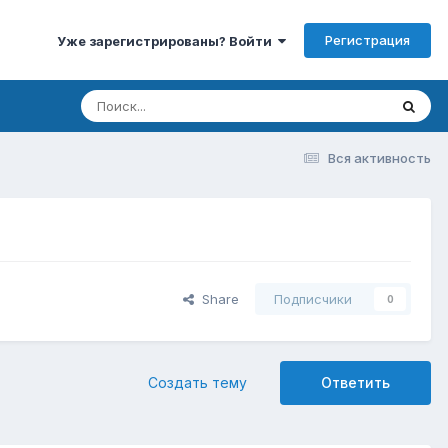
Регистрация
Уже зарегистрированы? Войти
Вся активность
Share
Подписчики
0
Создать тему
Ответить