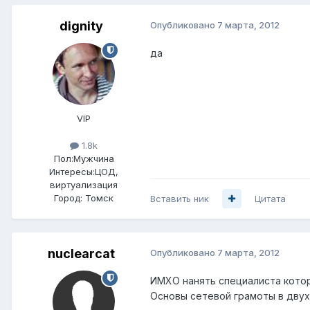
dignity
Опубликовано
7 марта, 2012
да
VIP
1.8k
Пол:
Мужчина
Интересы:
ЦОД,
виртуализация
Город:
Томск
Вставить ник
Цитата
nuclearcat
Опубликовано
7 марта, 2012
ИМХО нанять специалиста кото
Основы сетевой грамоты в двух