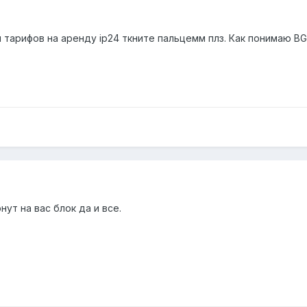
л тарифов на аренду ip24 ткните пальцемм плз. Как понимаю BG
ут на вас блок да и все.