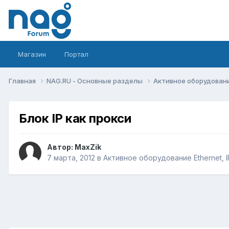
Магазин
Портал
Главная
NAG.RU - Основные разделы
Активное оборудование 
Блок IP как прокси
Автор:
MaxZik
7 марта, 2012
в
Активное оборудование Ethernet, IP