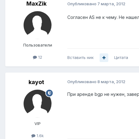
MaxZik
Опубликовано
7 марта, 2012
Согласен AS не к чему. Не наше
Пользователи
12
Вставить ник
Цитата
kayot
Опубликовано
8 марта, 2012
При аренде bgp не нужен, заверн
VIP
1.6k