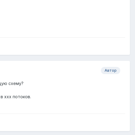
Автор
щую схему?
в ххх потоков.