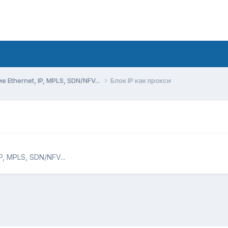
Ethernet, IP, MPLS, SDN/NFV...
Блок IP как прокси
, MPLS, SDN/NFV...