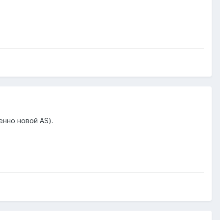
нно новой AS).