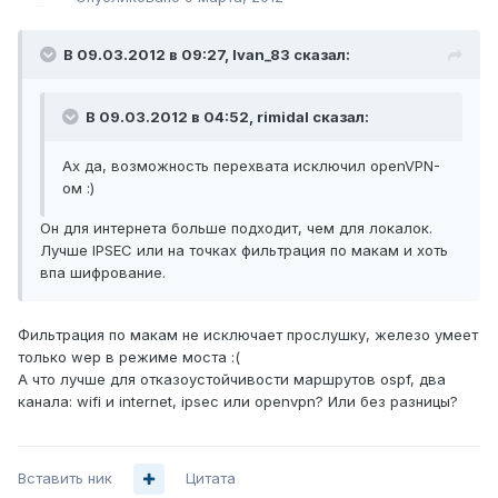
В 09.03.2012 в 09:27, Ivan_83 сказал:
В 09.03.2012 в 04:52, rimidal сказал:
Ах да, возможность перехвата исключил openVPN-
ом :)
Он для интернета больше подходит, чем для локалок.
Лучше IPSEC или на точках фильтрация по макам и хоть
впа шифрование.
Фильтрация по макам не исключает прослушку, железо умеет
только wep в режиме моста :(
А что лучше для отказоустойчивости маршрутов ospf, два
канала: wifi и internet, ipsec или openvpn? Или без разницы?
Вставить ник
Цитата