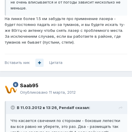
не очень вписывается и от погоды зависит нисколько не
меньше.
На линке более 1.5 км забудьте про применение лазера -
будет постоянно падать из-за туманов, и вы будете искать ту-
же 80ггц-ю антенку чтобы снять лазер с проблемного места.
За исключением случаев, если вы работаете в районе, где
туманов не бывает (пустыни, степи).
Вставить ник
Цитата
Saab95
Опубликовано
11 марта, 2012
В 11.03.2012 в 13:26, Pendalf сказал:
Что касается свечения по сторонам - боковые лепестки
вы все равно не уберете, это раз. Два - размещать так