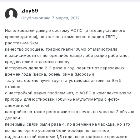
zloy59
Опубликовано
7 марта, 2012
Использывали данную систему АОЛС (от вышеуказанного
производителя), но только в комплексе с радио 75ГГц,
расстояние 2км
качество хорошее, трафик гнали 100мб от магистрала
в зависимости от погоды либо лазер либо радио работало,
предпочтение отдавали лазеру
юстировку делали 2-3 раза в год, зависит от переходных
времен года (весна, осень, зима (морозы))
т.к. у нас сильно пучит грунт, а установка антенн на 9 и 5
этажах
с настройкой радио проблем нет, с АОЛС в комплекте взяли
приборы для юстировки (обычные мультиметры с фото-
элементом)
настройка на такое расстояние это нечто, но часа за 2 обычно
делали
перерывы связи были раза 4, по времени на час-два, но это
когда погодные условия были вообще не понятные
сидели на этой системе 1,5 года, пока трафик не превысил