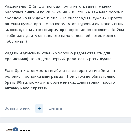
Радиоканал 2-5ггц от погоды почти не страдает, у меня
работают линки и по 20-30км на 2 и 5ггц, не замечал особых
проблем на них даже в сильные снегопады и туманы. Просто
антенны нужно брать с запасом, чтобы уровни сигналов были
высокие, но мы же говорим про короткие расстояния. На 2км
чтобы заглушить сигнал, это надо сплошной поток воды с
неба лить=)
Радвин и убиквити конечно хорошо рядом ставить для
сравнения=) Но на деле первый работает в разы лучше.
Если брать стоимость гигабита на лазерах и гигабита на
релейке - релейка выигрывает. При этом не обязательно
брать 80ггц, можно и в более низких диапазонах, просто
антенну надо спрятать.
Вставить ник
Цитата