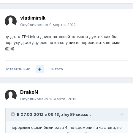
vladimirslk
Опубликовано
9 марта, 2012
ну да.. с TP-Link и длинк антенной только и думать как бы
порнуху движущуюсю по каналу никто перехватить не смог
))))))))
Вставить ник
Цитата
DrakoN
Опубликовано
11 марта, 2012
В 07.03.2012 в 09:13, zloy59 сказал:
перерывы связи были раза 4, по времени на час-два, но