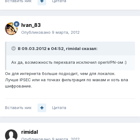
Вставить ник
Цитата
Ivan_83
Опубликовано
9 марта, 2012
В 09.03.2012 в 04:52, rimidal сказал:
Ах да, возможность перехвата исключил openVPN-ом :)
Он для интернета больше подходит, чем для локалок.
Лучше IPSEC или на точках фильтрация по макам и хоть впа
шифрование.
Вставить ник
Цитата
rimidal
Опубликовано
9 марта, 2012