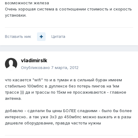
возможности железа
Очень хорошая система в соотношении стоимость и скорость
установки.
Вставить ник
Цитата
vladimirslk
Опубликовано
7 марта, 2012
что касается "wifi" то и в туман и в сильный буран имеем
стабильно 100мбпс в дуплексе без потерь пингов на 1км
трассе ))) да и трассы по 15км не просаживаются - главное
антенна.
добавлю - сделали бы цены БОЛЕЕ сладкими - было бы более
интересно.. а так уже 3х3 до 450мбпс можно выжать и в разы
дешевле оборудование, правда частоты нужны