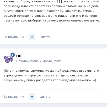
какое-то оборудование за много $$$, про которое говорили
производители что работает хорошо и стабильно, а на деле
внутри обычное wi-fi 802.11 оказалось. Они потыркались и
решили больше не связываться с радио, они его и поносят
чем не попади, выбирая на замену всякие оптические линки.
Вставить ник
Цитата
rm_
Опубликовано
7 марта, 2012
Жжот напалмом упоминание жуткой режимности закрытого
учреждения, и скриншот торрента, где по секретному
защищённому линку раздаётся голливудский свежачок. =)
Вставить ник
Цитата