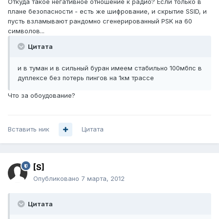
Откуда такое негативное отношение к радио? Если только в
плане безопасности - есть же шифрование, и скрытие SSID, и
пусть взламывают рандомно сгенерированный PSK на 60
символов...
Цитата
и в туман и в сильный буран имеем стабильно 100мбпс в
дуплексе без потерь пингов на 1км трассе
Что за обоудование?
Вставить ник
Цитата
[S]
Опубликовано
7 марта, 2012
Цитата