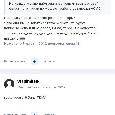
На крыше можно наблюдать ретрансляторы сотовой
связи - они никак не мешают работе установки АОЛС.
Панельные антенны точно ретрансляторы?
Чего они им на таких частотах мешать-то будут.
Какие-то непонятные доводы и да, торрент в качестве
"посмотрите_какой_у_нас_огромный_трафик_прет" - это
шикарно )))))
Изменено
7 марта, 2012
пользователем [S]
Вставить ник
Цитата
vladimirslk
Опубликовано
7 марта, 2012
routerboard @5ghz TDMA