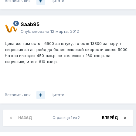
Вставить ник
Цитата
Saab95
Опубликовано
12 марта, 2012
Цена же там есть - 6900 за штуку, то есть 13800 за пару +
лицензия за апгрейд до более высокой скорости около 5000.
На кон выходит 450 тыс.р. за железки + 160 тыс.р. за
лицензию, итого 610 тыс.р.
Вставить ник
Цитата
НАЗАД
Страница 1 из 2
ВПЕРЁД