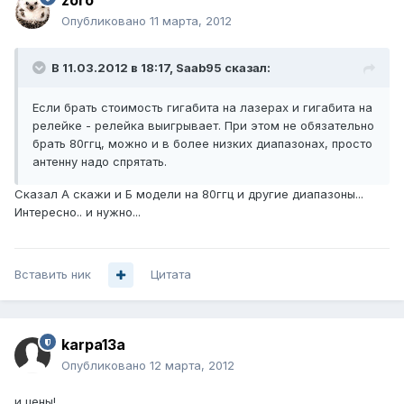
zoro
Опубликовано
11 марта, 2012
В 11.03.2012 в 18:17, Saab95 сказал:
Если брать стоимость гигабита на лазерах и гигабита на
релейке - релейка выигрывает. При этом не обязательно
брать 80ггц, можно и в более низких диапазонах, просто
антенну надо спрятать.
Сказал А скажи и Б модели на 80ггц и другие диапазоны...
Интересно.. и нужно...
Вставить ник
Цитата
karpa13a
Опубликовано
12 марта, 2012
и цены!