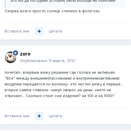
это когда погодные условия были вообще не понятные
Скорее всего просто солнце слепило в фотоглаз.
Вставить ник
Цитата
zoro
Опубликовано
11 марта, 2012
почитал- впервые вижу решение где голова не активная.
"Все" между внешним(пассивным) и внутренним(активным)
модулем передается по волокну- это честно вижу в первые...
второе самое главное- кинул запрос на цены- некто не
отвечает... Сколько стоит сие изделия? на 100 и на 1000?
Вставить ник
Цитата