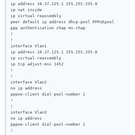
ip address 10.37.225.1 255.255.255.0

ip nat inside

ip virtual-reassembly

peer default ip address dhcp-pool PPPoEpool

ppp authentication chap ms-chap

!

!

interface Vlan1

ip address 10.37.125.1 255.255.255.0

ip virtual-reassembly

ip tcp adjust-mss 1452

!

!

interface Vlan2

no ip address

pppoe-client dial-pool-number 1

!

!

interface Vlan3

no ip address

pppoe-client dial-pool-number 2

!
