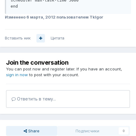
scheduler max-task-time 5000

end
Изменено
6 марта, 2012
пользователем TkIgor
Вставить ник
Цитата
Join the conversation
You can post now and register later. If you have an account,
sign in now
to post with your account.
Ответить в тему...
Share
Подписчики
0