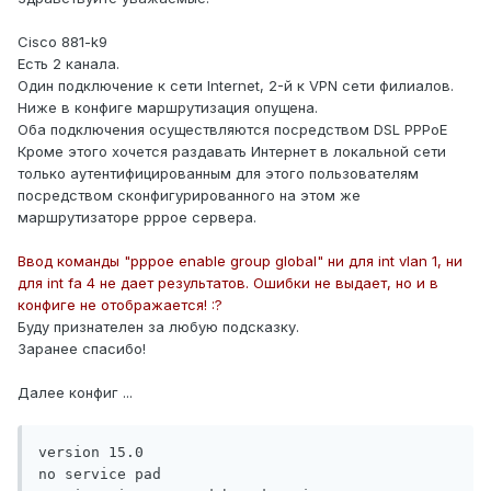
Cisco 881-k9
Есть 2 канала.
Один подключение к сети Internet, 2-й к VPN сети филиалов.
Ниже в конфиге маршрутизация опущена.
Оба подключения осуществляются посредством DSL PPPoE
Кроме этого хочется раздавать Интернет в локальной сети
только аутентифицированным для этого пользователям
посредством сконфигурированного на этом же
маршрутизаторе pppoe сервера.
Ввод команды "pppoe enable group global" ни для int vlan 1, ни
для int fa 4 не дает результатов. Ошибки не выдает, но и в
конфиге не отображается! :?
Буду признателен за любую подсказку.
Заранее спасибо!
Далее конфиг ...
version 15.0

no service pad
