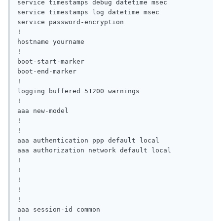
service timestamps debug datetime msec

service timestamps log datetime msec

service password-encryption

!

hostname yourname

!

boot-start-marker

boot-end-marker

!

logging buffered 51200 warnings

!

aaa new-model

!

!

aaa authentication ppp default local

aaa authorization network default local

!

!

!

!

!

aaa session-id common

!
