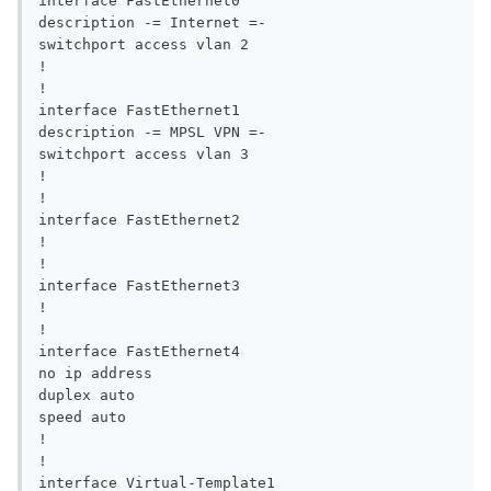
interface FastEthernet0

description -= Internet =-

switchport access vlan 2

!

!

interface FastEthernet1

description -= MPSL VPN =-

switchport access vlan 3

!

!

interface FastEthernet2

!

!

interface FastEthernet3

!

!

interface FastEthernet4

no ip address

duplex auto

speed auto

!

!

interface Virtual-Template1
