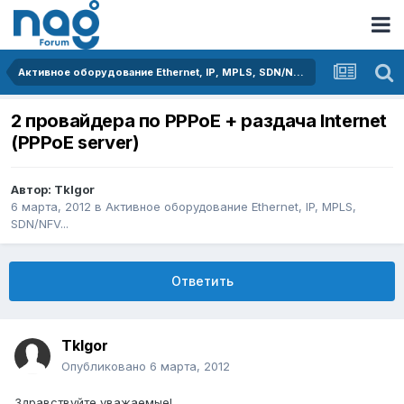
Активное оборудование Ethernet, IP, MPLS, SDN/NFV...
2 провайдера по PPPoE + раздача Internet
(PPPoE server)
Автор:
TkIgor
6 марта, 2012
в
Активное оборудование Ethernet, IP, MPLS,
SDN/NFV...
Ответить
TkIgor
Опубликовано
6 марта, 2012
Здравствуйте уважаемые!