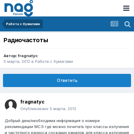
Работа с бумагами
Радиочастоты
Автор:
fragnatyc
5 марта, 2012
в
Работа с бумагами
Ответить
fragnatyc
Опубликовано
5 марта, 2012
Добрый день!необходима информация о номере
рекомендации МСЭ где можно почитать про классы излучения
и частотного разноса соседних каналов для класса излучения