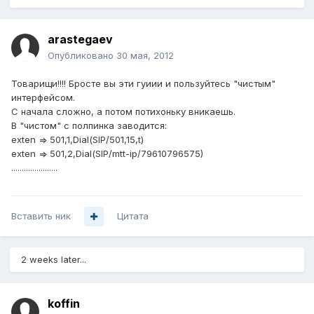
arastegaev
Опубликовано
30 мая, 2012
Товарищи!!!! Бросте вы эти гуиии и пользуйтесь "чистым"
интерфейсом.
С начала сложно, а потом потихоньку вникаешь.
В "чистом" с полпинка заводится:
exten => 501,1,Dial(SIP/501,15,t)
exten => 501,2,Dial(SIP/mtt-ip/79610796575)
......................
Вставить ник
Цитата
2 weeks later...
koffin