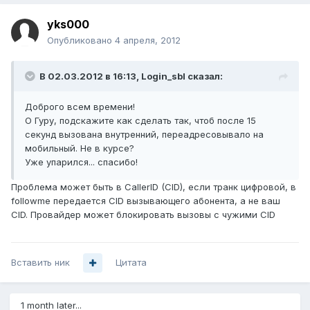
yks000
Опубликовано
4 апреля, 2012
В 02.03.2012 в 16:13, Login_sbl сказал:
Доброго всем времени!
О Гуру, подскажите как сделать так, чтоб после 15
секунд вызована внутренний, переадресовывало на
мобильный. Не в курсе?
Уже упарился... спасибо!
Проблема может быть в CallerID (CID), если транк цифровой, в
followme передается CID вызывающего абонента, а не ваш
CID. Провайдер может блокировать вызовы с чужими CID
Вставить ник
Цитата
1 month later...