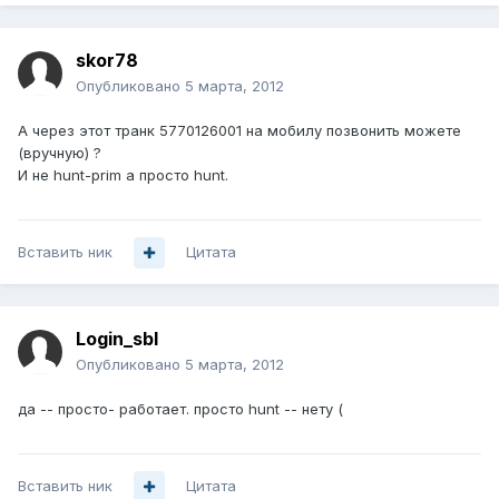
skor78
Опубликовано
5 марта, 2012
А через этот транк 5770126001 на мобилу позвонить можете
(вручную) ?
И не hunt-prim а просто hunt.
Вставить ник
Цитата
Login_sbl
Опубликовано
5 марта, 2012
да -- просто- работает. просто hunt -- нету (
Вставить ник
Цитата