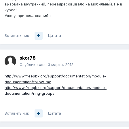
вызована внутренний, переадресовывало на мобильный. Не в
курсе?
Уже упарился... спасибо!
Вставить ник
Цитата
skor78
Опубликовано
3 марта, 2012
http://www.freepbx.org/support/documentation/module-
documentation/follow-me
http://www.freepbx.org/support/documentation/module-
documentation/ring-groups
Вставить ник
Цитата