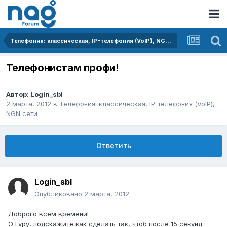
Телефония: классическая, IP-телефония (VoIP), NGN сети
Телефонистам профи!
Автор:
Login_sbl
2 марта, 2012
в
Телефония: классическая, IP-телефония (VoIP),
NGN сети
Ответить
Login_sbl
Опубликовано
2 марта, 2012
Доброго всем времени!
О Гуру, подскажите как сделать так, чтоб после 15 секунд