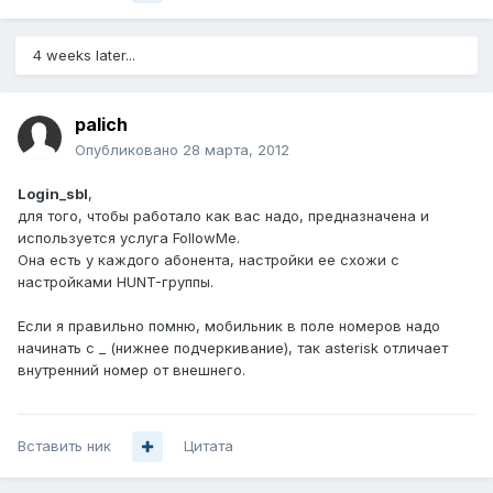
4 weeks later...
palich
Опубликовано
28 марта, 2012
Login_sbl
,
для того, чтобы работало как вас надо, предназначена и
используется услуга FollowMe.
Она есть у каждого абонента, настройки ее схожи с
настройками HUNT-группы.
Если я правильно помню, мобильник в поле номеров надо
начинать с _ (нижнее подчеркивание), так asterisk отличает
внутренний номер от внешнего.
Вставить ник
Цитата