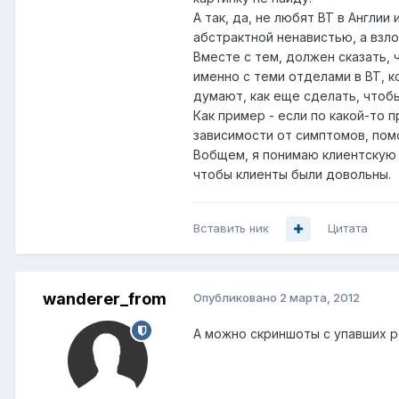
А так, да, не любят ВТ в Англии
абстрактной ненавистью, а взл
Вместе с тем, должен сказать, 
именно с теми отделами в ВТ, 
думают, как еще сделать, чтоб
Как пример - если по какой-то 
зависимости от симптомов, помо
Вобщем, я понимаю клиентскую 
чтобы клиенты были довольны.
Вставить ник
Цитата
wanderer_from
Опубликовано
2 марта, 2012
А можно скриншоты с упавших р