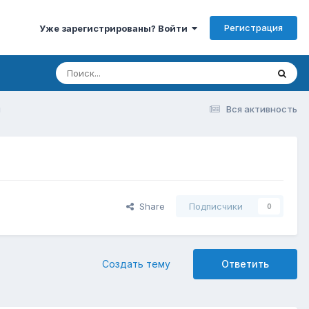
Регистрация
Уже зарегистрированы? Войти
м
Вся активность
Share
Подписчики
0
Создать тему
Ответить