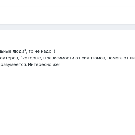
ьные люди", то не надо :)
утеров, "которые, в зависимости от симптомов, помогают либ
 разумеется. Интересно же!