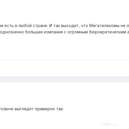
м есть в любой стране. И так выходит, что Мегателекомы не 
 однозначно большая компания с огромным бюрократическим а
Ипсвиче выглядят примерно так: