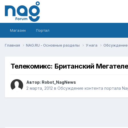
Магазин
Портал
Главная
NAG.RU - Основные разделы
У нага
Обсуждение 
Телекомикс: Британский Мегател
Автор:
Robot_NagNews
2 марта, 2012
в
Обсуждение контента портала Na