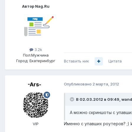
Автор Nag.Ru
3.2k
Пол:
Мужчина
Город:
Екатеринбург
Вставить ник
Цитата
-Ars-
Опубликовано
2 марта, 2012
В 02.03.2012 в 09:49, wand
А можно скриншоты с упавши
Именно с упавших роутеров? ;) 
VIP