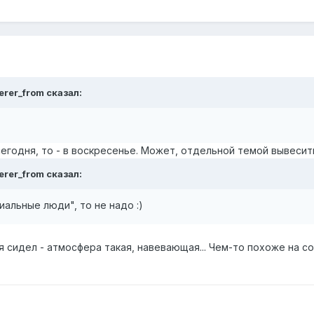
erer_from сказал:
егодня, то - в воскресенье. Может, отдельной темой вывесит
erer_from сказал:
иальные люди", то не надо :)
 я сидел - атмосфера такая, навевающая... Чем-то похоже на с