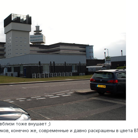
 вблизи тоже внушает ;)
ков, конечно же, современные и давно раскрашены в цвета ВТ,