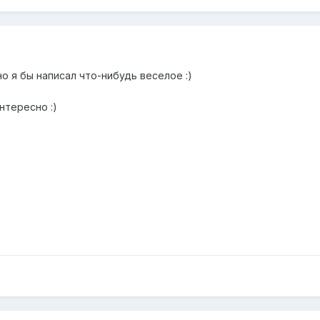
но я бы написал что-нибудь веселое :)
нтересно :)