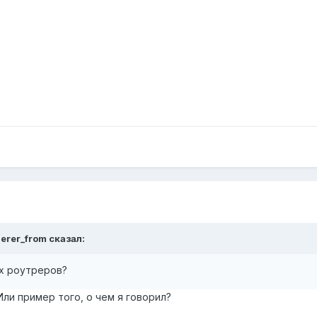
erer_from сказал:
х роутреров?
Или пример того, о чем я говорил?