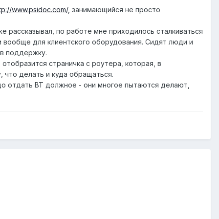
tp://www.psidoc.com/,
занимающийся не просто
уже рассказывал, по работе мне приходилось сталкиваться
и вообще для клиентского оборудования. Сидят люди и
 в поддержку.
е отобразится страничка с роутера, которая, в
, что делать и куда обращаться.
до отдать ВТ должное - они многое пытаются делают,