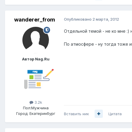
wanderer_from
Опубликовано
2 марта, 2012
Отдельной темой - не ко мне :) 
По атмосфере - ну тогда тоже и
Автор Nag.Ru
3.2k
Пол:
Мужчина
Город:
Екатеринбург
Вставить ник
Цитата